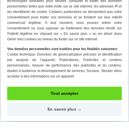
technologies similaires pour stocker, consulter et traiter des données
personnelles telles que votre visite sur ce site internet, les adresses IP et
les identifiants de cookie. Certains partenaires ne demandent pas votre
consentement pour traiter vos données et se fondent sur leur intérêt
commercial légitime. À tout moment, vous pouvez retirer votre
consentement ou vous opposer au traitement des données fondé sur
l'intérêt légitime en cliquant sur « En savoir plus » ou en allant dans
Gérer mes cookies au niveau du footer sur ce site internet.
Vos données personnelles sont traitées pour les finalités suivantes:
Cookie technique
, Données de géolocalisation précises et identification
par analyse de l’appareil
, Publicitaires
, Publicités et contenu
personnalisés, mesure de performance des publicités et du contenu,
études d’audience et développement de services
, Sociaux
, Stocker et/ou
accéder à des informations sur un appareil
Tout accepter
En savoir plus →