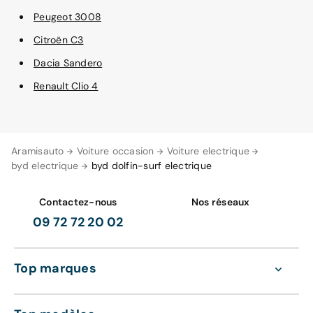
Peugeot 3008
Citroën C3
Dacia Sandero
Renault Clio 4
Aramisauto
Voiture occasion
Voiture electrique
byd electrique
byd dolfin-surf electrique
Contactez-nous
Nos réseaux
09 72 72 20 02
Top marques