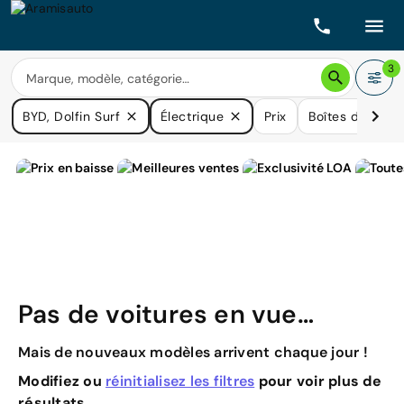
3
BYD, Dolfin Surf
Électrique
Prix
Boîtes de vites
Pas de voitures en vue…
Mais de nouveaux modèles arrivent chaque jour !
Modifiez ou
réinitialisez les filtres
pour voir plus de
résultats.