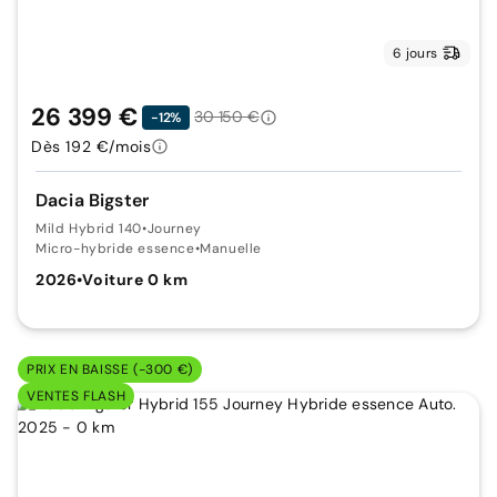
6 jours
26 399 €
30 150 €
-12%
Dès 192 €/mois
Dacia Bigster
Mild Hybrid 140
•
Journey
Micro-hybride essence
•
Manuelle
2026
•
Voiture 0 km
PRIX EN BAISSE (-300 €)
VENTES FLASH