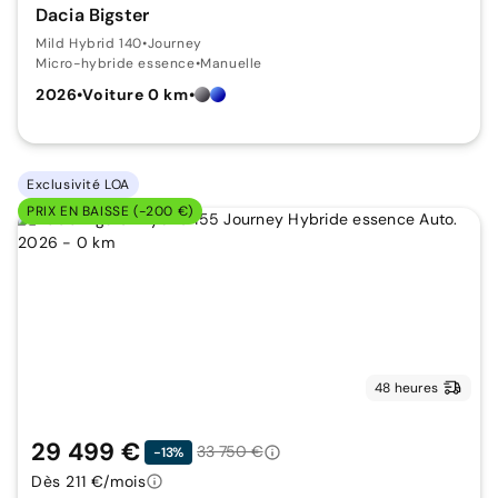
Dacia Bigster
Mild Hybrid 140
•
Journey
Micro-hybride essence
•
Manuelle
2026
•
Voiture 0 km
•
Exclusivité LOA
PRIX EN BAISSE (-200 €)
48 heures
29 499 €
33 750 €
-13%
Dès 211 €/mois