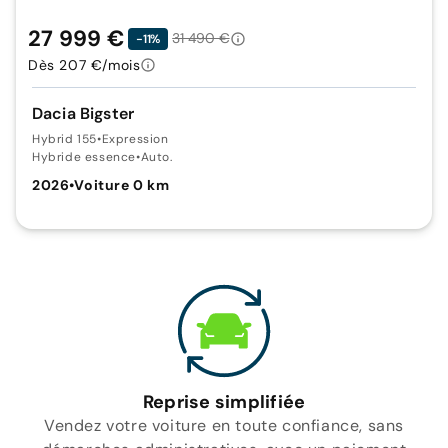
27 999 €
31 490 €
-11%
Dès 207 €/mois
Dacia Bigster
Hybrid 155
•
Expression
Hybride essence
•
Auto.
2026
•
Voiture 0 km
Reprise simplifiée
Vendez votre voiture en toute confiance, sans