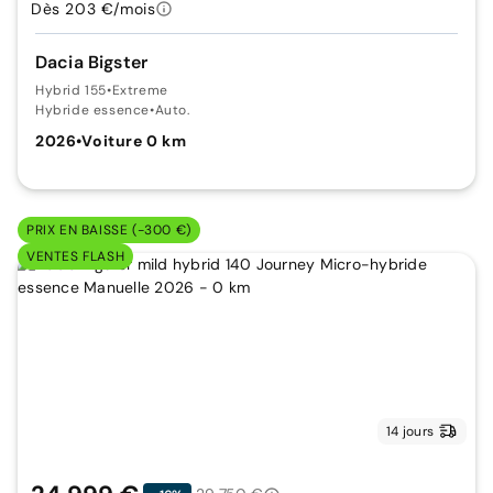
Dès 203 €/mois
Dacia Bigster
Hybrid 155
•
Extreme
Hybride essence
•
Auto.
2026
•
Voiture 0 km
PRIX EN BAISSE (-300 €)
VENTES FLASH
14 jours