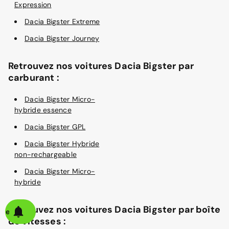
Expression
Dacia Bigster Extreme
Dacia Bigster Journey
Retrouvez nos voitures Dacia Bigster par
carburant :
Dacia Bigster Micro-
hybride essence
Dacia Bigster GPL
Dacia Bigster Hybride
non-rechargeable
Dacia Bigster Micro-
hybride
Retrouvez nos voitures Dacia Bigster par boîte
alerte
de vitesses :