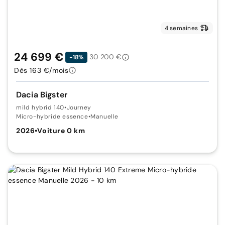
4 semaines
24 699 €
30 200 €
-18%
Dès 163 €/mois
Dacia Bigster
mild hybrid 140
•
Journey
Micro-hybride essence
•
Manuelle
2026
•
Voiture 0 km