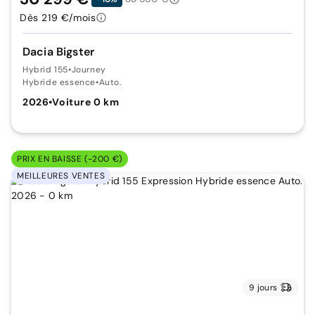
Dès 219 €/mois
Dacia Bigster
Hybrid 155
•
Journey
Hybride essence
•
Auto.
2026
•
Voiture 0 km
PRIX EN BAISSE (-200 €)
MEILLEURES VENTES
9 jours