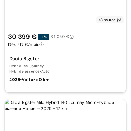
48 heures
30 399 €
34 050 €
-11%
Dès 217 €/mois
Dacia Bigster
Hybrid 155
•
Journey
Hybride essence
•
Auto.
2025
•
Voiture 0 km