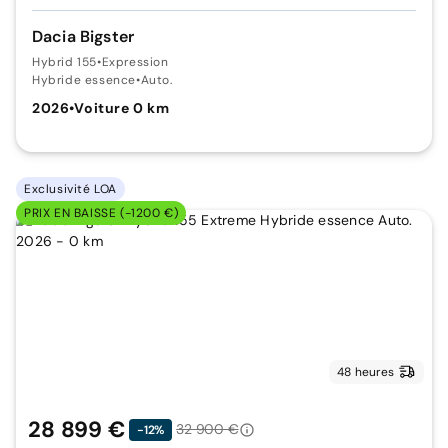
Dacia Bigster
Hybrid 155
•
Expression
Hybride essence
•
Auto.
2026
•
Voiture 0 km
Exclusivité LOA
PRIX EN BAISSE (-1200 €)
48 heures
28 899 €
32 900 €
-12%