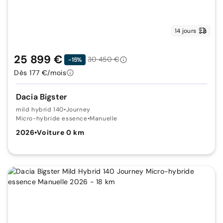
14 jours
25 899 €
30 450 €
-15%
Dès 177 €/mois
Dacia Bigster
mild hybrid 140
•
Journey
Micro-hybride essence
•
Manuelle
2026
•
Voiture 0 km