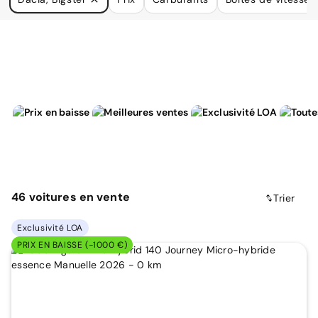
à vos besoins.
46
voitures
en vente
Trier
Exclusivité LOA
PRIX EN BAISSE (-1000 €)