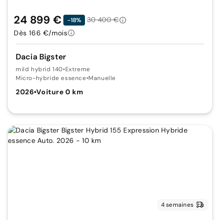
24 899 €
30 400 €
-18%
Dès 166 €/mois
Dacia Bigster
mild hybrid 140
•
Extreme
Micro-hybride essence
•
Manuelle
2026
•
Voiture 0 km
4 semaines