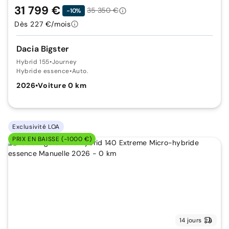
31 799 €
35 350 €
-10%
Dès 227 €/mois
Dacia Bigster
Hybrid 155
•
Journey
Hybride essence
•
Auto.
2026
•
Voiture 0 km
Exclusivité LOA
PRIX EN BAISSE (-1000 €)
14 jours