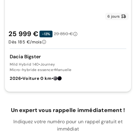
6 jours
25 999 €
29 850 €
-13%
Dès 185 €/mois
Dacia Bigster
Mild Hybrid 140
•
Journey
Micro-hybride essence
•
Manuelle
2026
•
Voiture 0 km
•
Un expert vous rappelle immédiatement !
Indiquez votre numéro pour un rappel gratuit et
immédiat