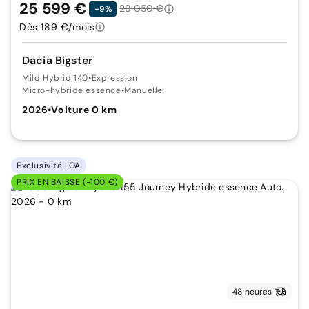
25 599 €
28 050 €
-9%
Dès 189 €/mois
Dacia Bigster
Mild Hybrid 140
•
Expression
Micro-hybride essence
•
Manuelle
2026
•
Voiture 0 km
Exclusivité LOA
PRIX EN BAISSE (-100 €)
48 heures