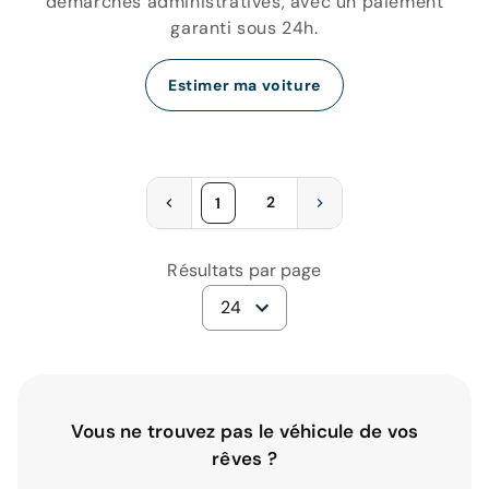
démarches administratives, avec un paiement
garanti sous 24h.
Estimer ma voiture
2
1
Résultats par page
24
Vous ne trouvez pas le véhicule de vos
rêves ?