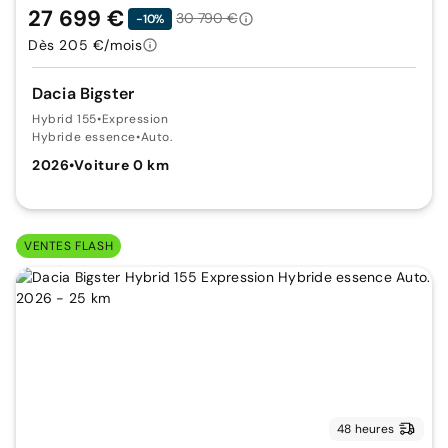
27 699 €
30 790 €
-10%
Dès 205 €/mois
Dacia Bigster
Hybrid 155
•
Expression
Hybride essence
•
Auto.
2026
•
Voiture 0 km
VENTES FLASH
48 heures