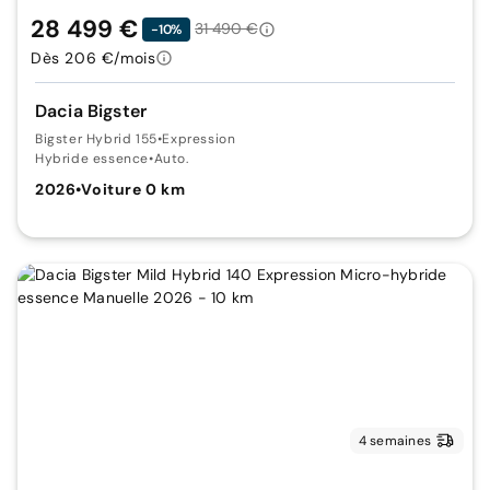
28 499 €
31 490 €
-10%
Dès 206 €/mois
Dacia Bigster
Bigster Hybrid 155
•
Expression
Hybride essence
•
Auto.
2026
•
Voiture 0 km
4 semaines