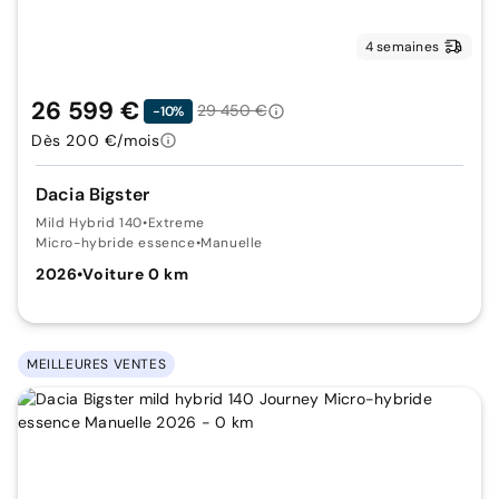
4 semaines
26 599 €
29 450 €
-10%
Dès 200 €/mois
Dacia Bigster
Mild Hybrid 140
•
Extreme
Micro-hybride essence
•
Manuelle
2026
•
Voiture 0 km
MEILLEURES VENTES