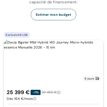
capacité de financement.
Estimer mon budget
Exclusivité LOA
6 jours
25 399 €
30 450 €
-17%
Dès 164 €/mois