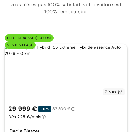
vous n’êtes pas 100% satisfait, votre voiture est
100% remboursée.
PRIX EN BAISSE (-300 €)
VENTES FLASH
7 jours
29 999 €
33 300 €
-10%
Dès 225 €/mois
Dacia Bigster