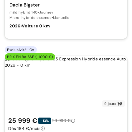
Dacia Bigster
mild hybrid 140
•
Journey
Micro-hybride essence
•
Manuelle
2026
•
Voiture 0 km
Exclusivité LOA
PRIX EN BAISSE (-1000 €)
9 jours
25 999 €
29 990 €
-13%
Dès 184 €/mois