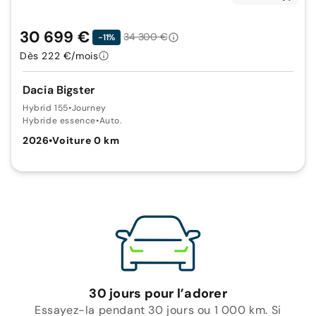
30 699 €
34 300 €
-11%
Dès 222 €/mois
Dacia Bigster
Hybrid 155
•
Journey
Hybride essence
•
Auto.
2026
•
Voiture 0 km
30 jours pour l’adorer
Essayez-la pendant 30 jours ou 1 000 km. Si