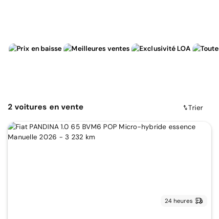
2
voitures
en vente
Trier
24 heures