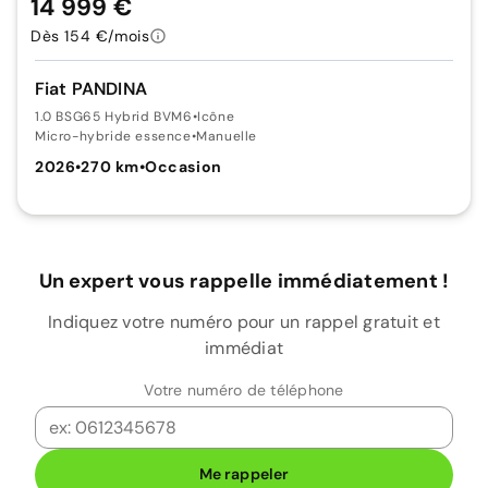
14 999 €
Dès 154 €/mois
Fiat PANDINA
1.0 BSG65 Hybrid BVM6
•
Icône
Micro-hybride essence
•
Manuelle
2026
•
270 km
•
Occasion
Un expert vous rappelle immédiatement !
Indiquez votre numéro pour un rappel gratuit et
immédiat
Votre numéro de téléphone
Me rappeler