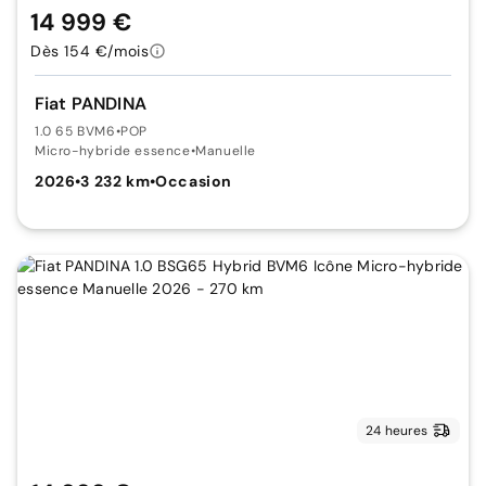
14 999 €
Dès 154 €/mois
Fiat PANDINA
1.0 65 BVM6
•
POP
Micro-hybride essence
•
Manuelle
2026
•
3 232 km
•
Occasion
24 heures