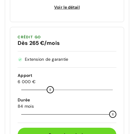
Voir le détail
CRÉDIT GO
Dès 265 €/mois
Extension de garantie
Apport
6 000 €
Durée
84 mois