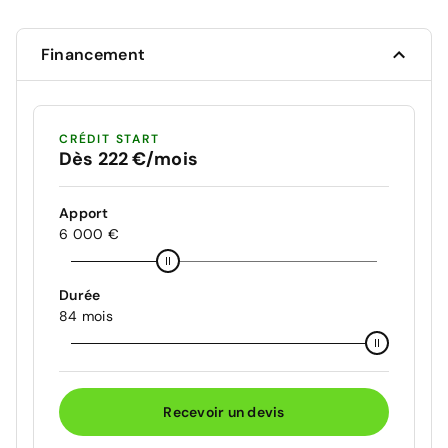
Financement
CRÉDIT START
Dès 222 €/mois
Apport
6 000 €
Durée
84 mois
Recevoir un devis