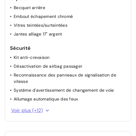
Becquet arrière
Embout échapement chromé
Vitres teintées/surteintées
Jantes alliage 17" argent
Sécurité
Kit anti-crevaison
Désactivation de airbag passager
Reconnaissance des panneaux de signalisation de
vitesse
Système d'avertissement de changement de voie
Allumage automatique des feux
Système de verrouillage centralisé
Voir plus (+12)
ABS
Capteur de pluie
Projecteurs LED