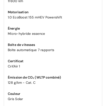
11 600 km
Motorisation
1.0 EcoBoost 155 mHEV Powershift
Énergie
Micro-hybride essence
Boîte de vitesses
Boîte automatique 7 rapports
Certificat
Crit'Air 1
Émission de CO₂ (WLTP combiné)
128 g/km - Cat. C
Couleur
Gris Solar