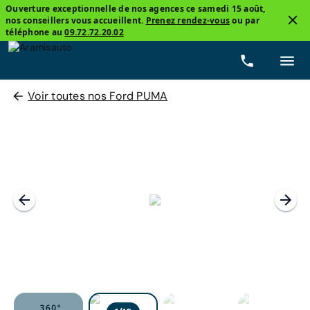
Ouverture exceptionnelle de nos agences ce samedi 15 août,
nos conseillers vous accueillent.
Prenez rendez-vous
ou par
téléphone au
09.72.72.20.02
Voir toutes nos Ford PUMA