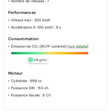
Nombre de vitesses
: 7
Performances
Vitesse max
: 200 km/h
Accélération 0-100 km/h
: 8 s
Consommation
Émission de CO₂ (WLTP combiné)
(
voir détails
)
C
128 g/km
Moteur
Cylindrée
: 999 cc
Puissance DIN
: 155 ch
Puissance fiscale
: 8 CV