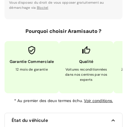
Vous disposez du droit de vous opposer gratuitement au
démarchage via
Bloctel
Pourquoi choisir Aramisauto ?
Garantie Commerciale
Qualité
12 mois de garantie
Voitures reconditionnées
Zér
dans nos centres par nos
m
experts
*
Au premier des deux termes échu.
Voir conditions.
État du véhicule