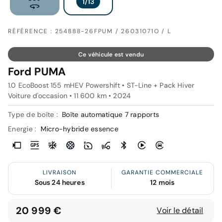
RÉFÉRENCE : 254888-26FPUM / 26031071O / L
Ce véhicule est vendu
Ford PUMA
1.0 EcoBoost 155 mHEV Powershift • ST-Line + Pack Hiver
Voiture d'occasion • 11 600 km • 2024
Type de boîte :
Boîte automatique 7 rapports
Energie :
Micro-hybride essence
LIVRAISON
GARANTIE COMMERCIALE
Sous 24 heures
12 mois
20 999 €
Voir le détail