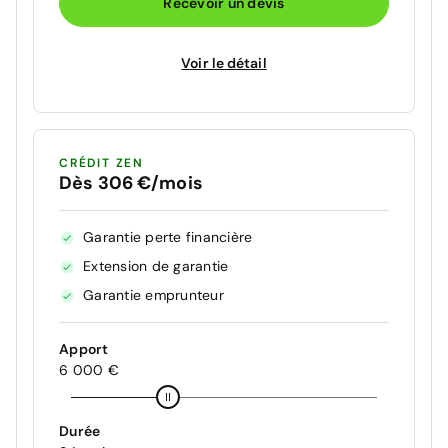
Recevoir un devis
Voir le détail
CRÉDIT ZEN
Dès 306 €/mois
Garantie perte financière
Extension de garantie
Garantie emprunteur
Apport
6 000 €
Durée