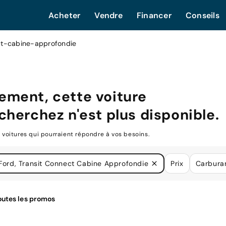
Acheter
Vendre
Financer
Conseils
ct-cabine-approfondie
ment, cette voiture
cherchez n'est plus disponible.
oitures qui pourraient répondre à vos besoins.
Ford, Transit Connect Cabine Approfondie
Prix
Carbura