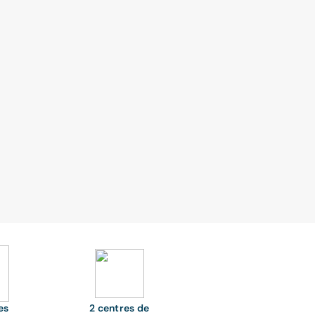
es
2 centres de