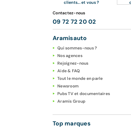
clients... et vous ?
Contactez-nous
09 72 72 20 02
Aramisauto
Qui sommes-nous ?
Nos agences
Rejoignez-nous
Aide & FAQ
Tout le monde en parle
Newsroom
Pubs TV et documentaires
Aramis Group
Top marques