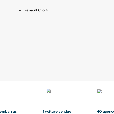
Renault Clio 4
'embarras
1 voiture vendue
40 agenc