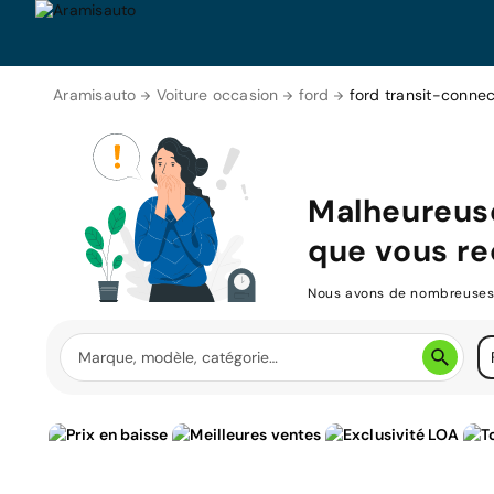
Aramisauto
Voiture occasion
ford
ford transit-conne
Malheureuse
que vous re
Nous avons de nombreuses v