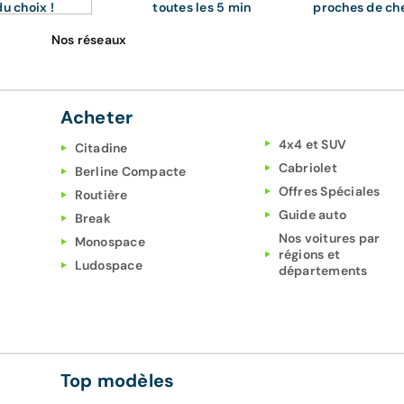
du choix !
toutes les 5 min
proches de ch
Nos réseaux
Acheter
4x4 et SUV
Citadine
Cabriolet
Berline Compacte
Offres Spéciales
Routière
Guide auto
Break
Nos voitures par
Monospace
régions et
Ludospace
départements
Top modèles