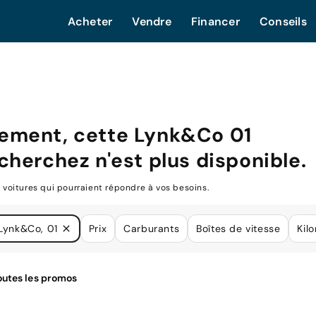
Acheter
Vendre
Financer
Conseils
ement, cette
Lynk&Co 01
cherchez n'est plus disponible.
oitures qui pourraient répondre à vos besoins.
Lynk&Co, 01
Prix
Carburants
Boîtes de vitesse
Kil