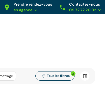
Prendre rendez-vous
Contactez-nous
en agence
09 72 72 20 02
2
Tous les filtres
ométrage