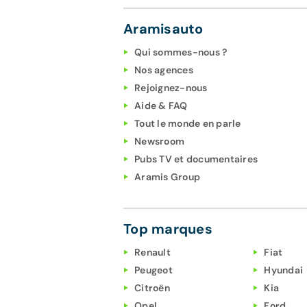
Aramisauto
Qui sommes-nous ?
Nos agences
Rejoignez-nous
Aide & FAQ
Tout le monde en parle
Newsroom
Pubs TV et documentaires
Aramis Group
Top marques
Renault
Fiat
Peugeot
Hyundai
Citroën
Kia
Opel
Ford