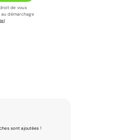
droit de vous
t au démarchage
tel
ches sont ajoutées !