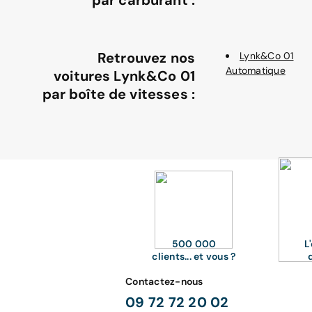
Retrouvez nos
Lynk&Co 01
Automatique
voitures Lynk&Co 01
par boîte de vitesses :
500 000
L
clients... et vous ?
Contactez-nous
09 72 72 20 02