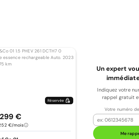
Un expert vou
immédiate
Indiquez votre n
rappel gratuit 
Réservée
Votre numéro de
 299 €
252 €/mois
Me rappe