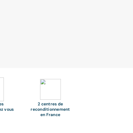
es
2 centres de
ez vous
reconditionnement
en France