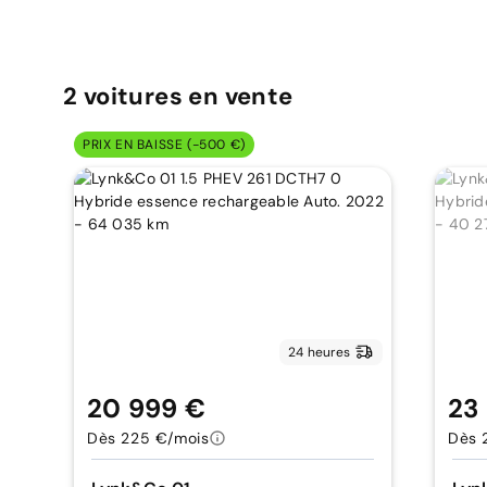
2
voitures
en vente
PRIX EN BAISSE (-500 €)
24 heures
20 999 €
23
Dès 225 €/mois
Dès 