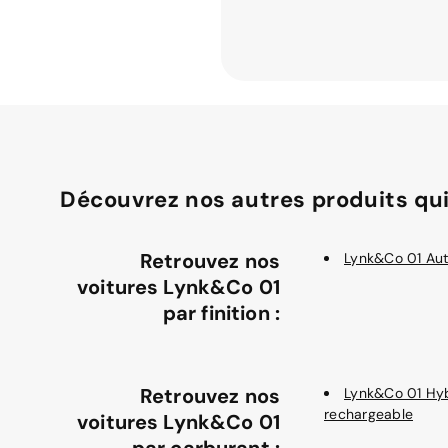
Découvrez nos autres produits qui
Retrouvez nos
Lynk&Co 01 Aut
voitures Lynk&Co 01
par finition :
Retrouvez nos
Lynk&Co 01 Hy
rechargeable
voitures Lynk&Co 01
par carburant :