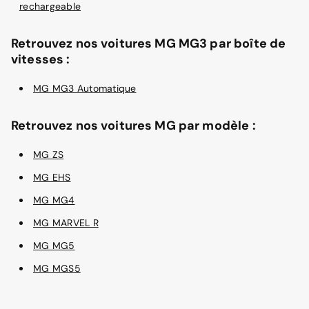
rechargeable
Retrouvez nos voitures MG MG3 par boîte de
vitesses :
MG MG3 Automatique
Retrouvez nos voitures MG par modèle :
MG ZS
MG EHS
MG MG4
MG MARVEL R
MG MG5
MG MGS5