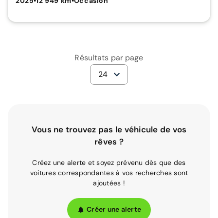
2025
•
12 949 km
•
Occasion
Résultats par page
24
Vous ne trouvez pas le véhicule de vos
rêves ?
Créez une alerte et soyez prévenu dès que des
voitures correspondantes à vos recherches sont
ajoutées !
Créer une alerte