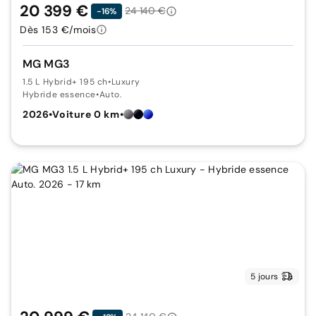
20 399 €
24 140 €
-16%
Dès 153 €/mois
MG MG3
1.5 L Hybrid+ 195 ch
•
Luxury
Hybride essence
•
Auto.
2026
•
Voiture 0 km
•
5 jours