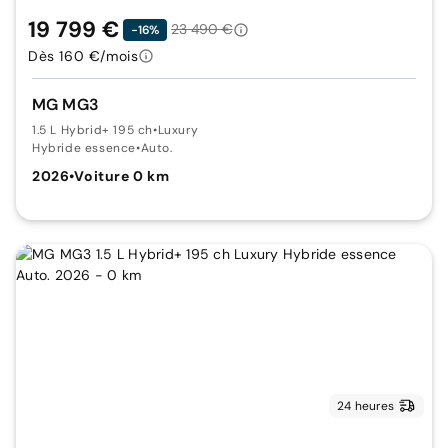
19 799 €
23 490 €
-16%
Dès 160 €/mois
MG MG3
1.5 L Hybrid+ 195 ch
•
Luxury
Hybride essence
•
Auto.
2026
•
Voiture 0 km
24 heures