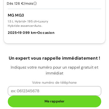
Dès 126 €/mois
MG MG3
1.5 L Hybrid+ 195 ch
•
Luxury
Hybride essence
•
Auto.
2025
•
19 099 km
•
Occasion
Un expert vous rappelle immédiatement !
Indiquez votre numéro pour un rappel gratuit et
immédiat
Votre numéro de téléphone
Me rappeler