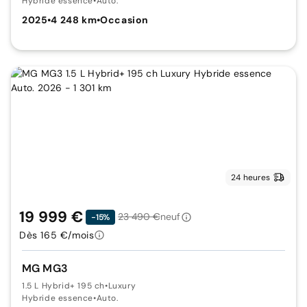
Hybride essence
•
Auto.
2025
•
4 248 km
•
Occasion
24 heures
19 999 €
23 490 €
neuf
-15%
Dès 165 €/mois
MG MG3
1.5 L Hybrid+ 195 ch
•
Luxury
Hybride essence
•
Auto.