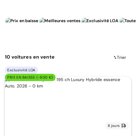
10
voitures
en vente
Trier
Exclusivité LOA
PRIX EN BAISSE (-900 €)
8 jours