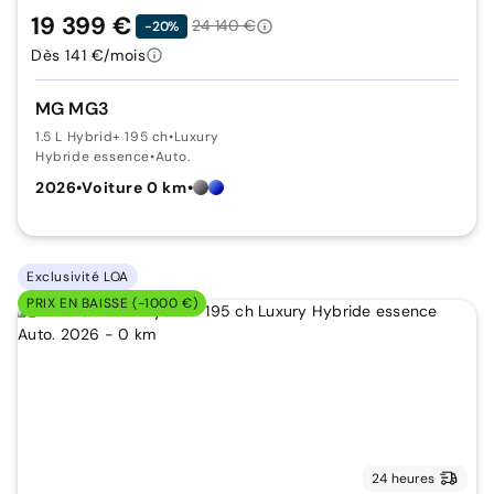
19 399 €
24 140 €
-20%
Dès 141 €/mois
MG MG3
1.5 L Hybrid+ 195 ch
•
Luxury
Hybride essence
•
Auto.
2026
•
Voiture 0 km
•
Exclusivité LOA
PRIX EN BAISSE (-1000 €)
24 heures