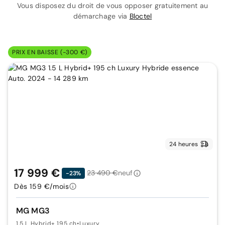
Vous disposez du droit de vous opposer gratuitement au
démarchage via
Bloctel
PRIX EN BAISSE (-300 €)
24 heures
17 999 €
23 490 €
neuf
-23%
Dès 159 €/mois
MG MG3
1.5 L Hybrid+ 195 ch
•
Luxury