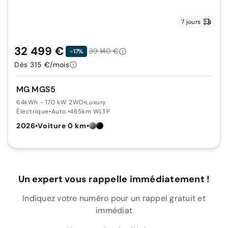
7 jours
32 499 €
39 140 €
-17%
Dès 315 €/mois
MG MGS5
64kWh - 170 kW 2WD
•
Luxury
Électrique
•
Auto.
•
465km WLTP
2026
•
Voiture 0 km
•
Un expert vous rappelle immédiatement !
Indiquez votre numéro pour un rappel gratuit et
immédiat