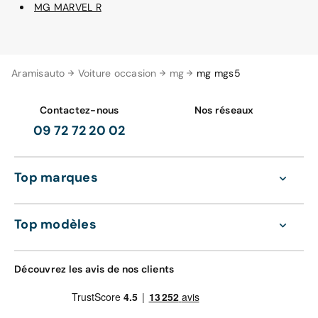
MG MARVEL R
Aramisauto
Voiture occasion
mg
mg mgs5
Contactez-nous
Nos réseaux
09 72 72 20 02
Top marques
Top modèles
Découvrez les avis de nos clients