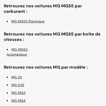
Retrouvez nos voitures MG MGS5 par
carburant :
MG MGS5 Électrique
Retrouvez nos voitures MG MGS5 par boîte de
vitesses :
MG MGS5
Automatique
Retrouvez nos voitures MG par modèle :
MG ZS
MG EHS
MG MG3
MG MG4