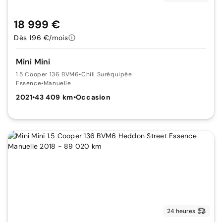
18 999 €
Dès 196 €/mois
Mini Mini
1.5 Cooper 136 BVM6
•
Chili Suréquipée
Essence
•
Manuelle
2021
•
43 409 km
•
Occasion
24 heures