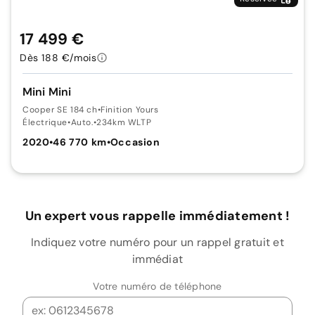
17 499 €
Dès 188 €/mois
Mini Mini
Cooper SE 184 ch
•
Finition Yours
Électrique
•
Auto.
•
234km WLTP
2020
•
46 770 km
•
Occasion
Un expert vous rappelle immédiatement !
Indiquez votre numéro pour un rappel gratuit et
immédiat
Votre numéro de téléphone