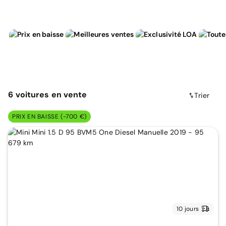
6
voitures
en vente
Trier
PRIX EN BAISSE (-700 €)
10 jours