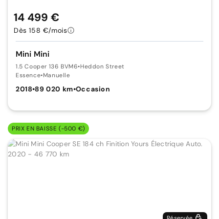
14 499 €
Dès 158 €/mois
Mini Mini
1.5 Cooper 136 BVM6
•
Heddon Street
Essence
•
Manuelle
2018
•
89 020 km
•
Occasion
PRIX EN BAISSE (-500 €)
Réservée