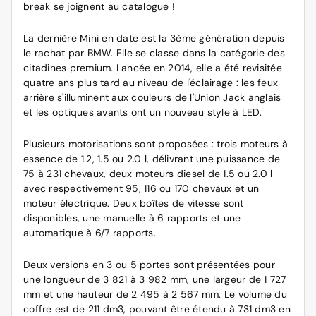
break se joignent au catalogue !
La dernière Mini en date est la 3ème génération depuis
le rachat par BMW. Elle se classe dans la catégorie des
citadines premium. Lancée en 2014, elle a été revisitée
quatre ans plus tard au niveau de l'éclairage : les feux
arrière s'illuminent aux couleurs de l'Union Jack anglais
et les optiques avants ont un nouveau style à LED.
Plusieurs motorisations sont proposées : trois moteurs à
essence de 1.2, 1.5 ou 2.0 l, délivrant une puissance de
75 à 231 chevaux, deux moteurs diesel de 1.5 ou 2.0 l
avec respectivement 95, 116 ou 170 chevaux et un
moteur électrique. Deux boîtes de vitesse sont
disponibles, une manuelle à 6 rapports et une
automatique à 6/7 rapports.
Deux versions en 3 ou 5 portes sont présentées pour
une longueur de 3 821 à 3 982 mm, une largeur de 1 727
mm et une hauteur de 2 495 à 2 567 mm. Le volume du
coffre est de 211 dm3, pouvant être étendu à 731 dm3 en