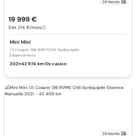
24 heures
19 999 €
Dès 214 €/mois
Mini Mini
1.5 Cooper 136 BVA7
•
Chili Suréquipée
Essence
•
Auto.
2021
•
42 974 km
•
Occasion
24 heures