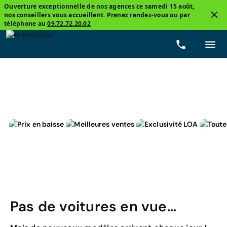
Ouverture exceptionnelle de nos agences ce samedi 15 août,
nos conseillers vous accueillent.
Prenez rendez-vous
ou par
3
téléphone au
09.72.72.20.02
Peugeot, 308
Hybride non-rechargeable
Prix
Pas de voitures en vue…