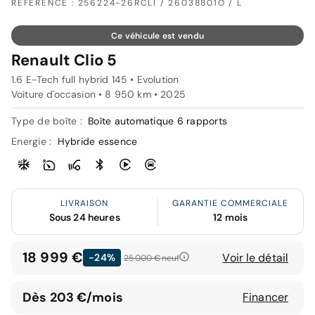
RÉFÉRENCE : 256224-26RCLI / 26038801O / L
Ce véhicule est vendu
Renault Clio 5
1.6 E-Tech full hybrid 145 • Evolution
Voiture d'occasion • 8 950 km • 2025
Type de boîte :
Boîte automatique 6 rapports
Energie :
Hybride essence
LIVRAISON
GARANTIE COMMERCIALE
Sous 24 heures
12 mois
18 999 €
Voir le détail
-24%
25 000 €
neuf
Dès 203 €/mois
Financer