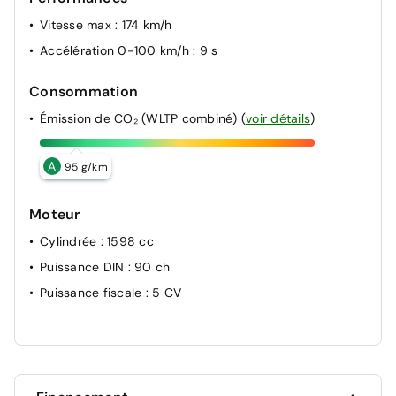
Vitesse max
: 174 km/h
Accélération 0-100 km/h
: 9 s
Consommation
Émission de CO₂ (WLTP combiné)
(
voir détails
)
A
95 g/km
Moteur
Cylindrée
: 1598 cc
Puissance DIN
: 90 ch
Puissance fiscale
: 5 CV