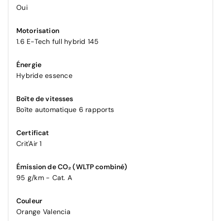
Oui
Motorisation
1.6 E-Tech full hybrid 145
Énergie
Hybride essence
Boîte de vitesses
Boîte automatique 6 rapports
Certificat
Crit'Air 1
Émission de CO₂ (WLTP combiné)
95 g/km - Cat. A
Couleur
Orange Valencia