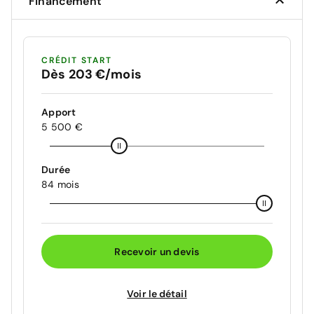
Financement
CRÉDIT START
Dès 203 €/mois
Apport
5 500 €
Durée
84 mois
Recevoir un devis
Voir le détail