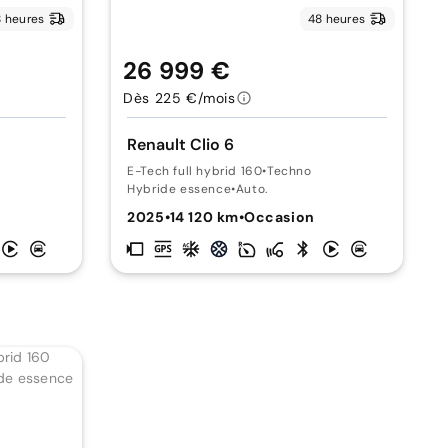
 heures
48 heures
26 999 €
Dès 225 €/mois
Renault Clio 6
E-Tech full hybrid 160
•
Techno
Hybride essence
•
Auto.
2025
•
14 120 km
•
Occasion