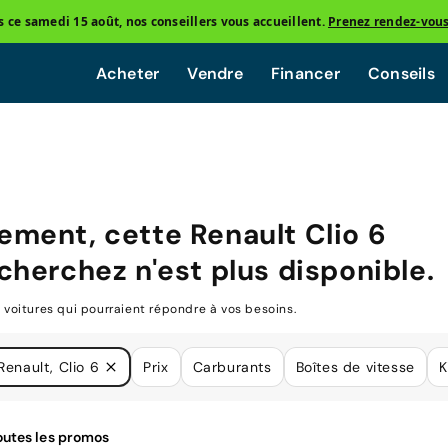
ce samedi 15 août, nos conseillers vous accueillent.
Prenez rendez-vou
Acheter
Vendre
Financer
Conseils
ement, cette
Renault Clio 6
cherchez n'est plus disponible.
oitures qui pourraient répondre à vos besoins.
Renault, Clio 6
Prix
Carburants
Boîtes de vitesse
K