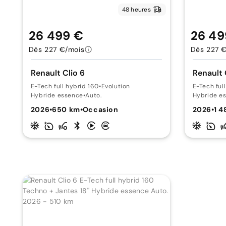
48 heures
26 499 €
26 49
Dès 227 €/mois
Dès 227 
Renault Clio 6
Renault 
E-Tech full hybrid 160
•
Evolution
E-Tech ful
Hybride essence
•
Auto.
Hybride e
2026
•
650 km
•
Occasion
2026
•
1 4