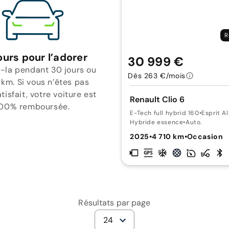
R
ours pour l’adorer
30 999 €
-la pendant 30 jours ou
Dès 263 €/mois
 km. Si vous n’êtes pas
isfait, votre voiture est
Renault Clio 6
00% remboursée.
E-Tech full hybrid 160
•
Esprit A
Hybride essence
•
Auto.
2025
•
4 710 km
•
Occasion
Résultats par page
24