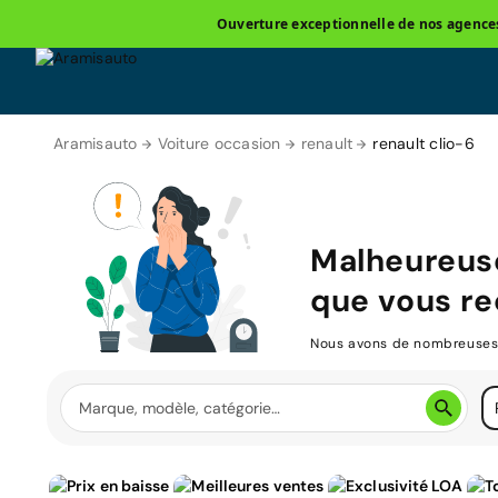
Ouverture exceptionnelle de nos agences 
Aramisauto
Voiture occasion
renault
renault clio-6
Malheureus
que vous re
Nous avons de nombreuses v