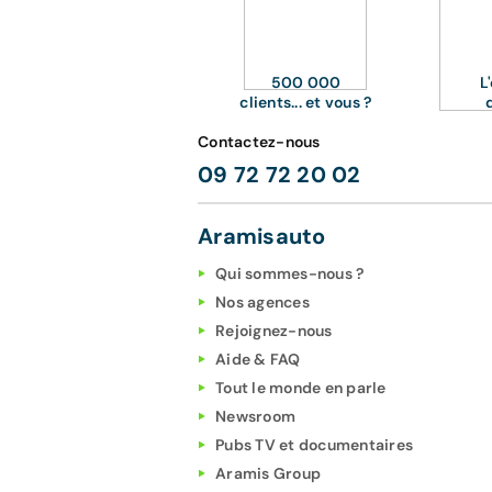
500 000
L
clients... et vous ?
Contactez-nous
09 72 72 20 02
Aramisauto
Qui sommes-nous ?
Nos agences
Rejoignez-nous
Aide & FAQ
Tout le monde en parle
Newsroom
Pubs TV et documentaires
Aramis Group