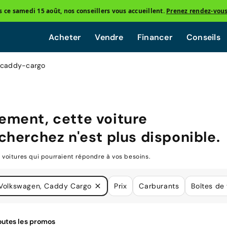
ce samedi 15 août, nos conseillers vous accueillent.
Prenez rendez-vou
Acheter
Vendre
Financer
Conseils
 caddy-cargo
ment, cette voiture
cherchez n'est plus disponible.
oitures qui pourraient répondre à vos besoins.
Volkswagen, Caddy Cargo
Prix
Carburants
Boîtes de 