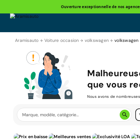
Ouverture exceptionnelle de nos agences 
Aramisauto
Voiture occasion
volkswagen
volkswagen
Malheureuse
que vous re
Nous avons de nombreuses v