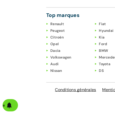
Top marques
Renault
Fiat
Peugeot
Hyundai
Citroën
Kia
Opel
Ford
Dacia
BMW
Volkswagen
Mercede
Audi
Toyota
Nissan
DS
Conditions générales
Mentio
alerte