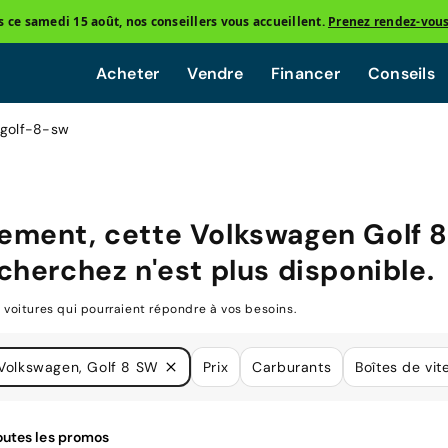
ce samedi 15 août, nos conseillers vous accueillent.
Prenez rendez-vou
Acheter
Vendre
Financer
Conseils
 golf-8-sw
ement, cette
Volkswagen Golf 
cherchez n'est plus disponible.
oitures qui pourraient répondre à vos besoins.
Volkswagen, Golf 8 SW
Prix
Carburants
Boîtes de vit