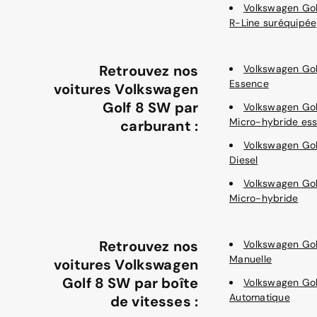
Volkswagen Go
R-Line suréquipée
Retrouvez nos
Volkswagen Go
Essence
voitures Volkswagen
Golf 8 SW par
Volkswagen Go
Micro-hybride es
carburant :
Volkswagen Go
Diesel
Volkswagen Go
Micro-hybride
Retrouvez nos
Volkswagen Go
Manuelle
voitures Volkswagen
Golf 8 SW par boîte
Volkswagen Go
Automatique
de vitesses :