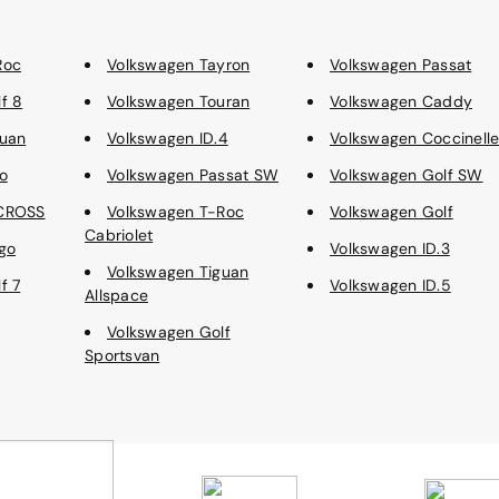
Roc
Volkswagen Tayron
Volkswagen Passat
f 8
Volkswagen Touran
Volkswagen Caddy
guan
Volkswagen ID.4
Volkswagen Coccinell
o
Volkswagen Passat SW
Volkswagen Golf SW
-CROSS
Volkswagen T-Roc
Volkswagen Golf
Cabriolet
go
Volkswagen ID.3
Volkswagen Tiguan
f 7
Volkswagen ID.5
Allspace
Volkswagen Golf
Sportsvan