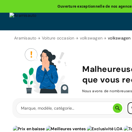
Ouverture exceptionnelle de nos agences 
Aramisauto
Voiture occasion
volkswagen
volkswagen
Malheureus
que vous re
Nous avons de nombreuses v