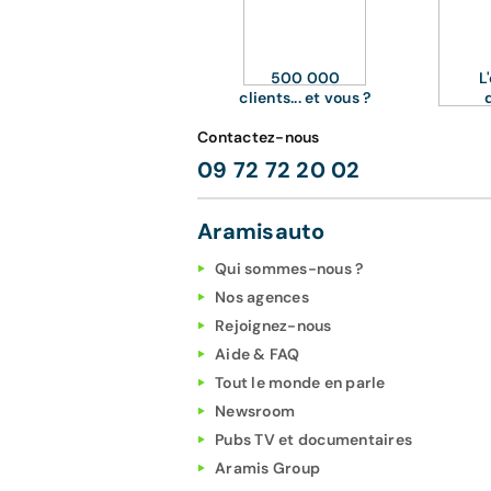
500 000
L
clients... et vous ?
Contactez-nous
09 72 72 20 02
Aramisauto
Qui sommes-nous ?
Nos agences
Rejoignez-nous
Aide & FAQ
Tout le monde en parle
Newsroom
Pubs TV et documentaires
Aramis Group