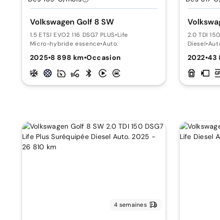
Volkswagen Golf 8 SW
Volkswa
1.5 ETSI EVO2 116 DSG7 PLUS
•
Life
2.0 TDI 15
Micro-hybride essence
•
Auto.
Diesel
•
Aut
2025
•
8 898 km
•
Occasion
2022
•
43
4 semaines