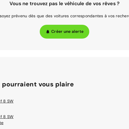
Vous ne trouvez pas le véhicule de vos rêves ?
 soyez prévenu dès que des voitures correspondantes à vos recher
Créer une alerte
 pourraient vous plaire
lf 8 SW
lf 8 SW
ée