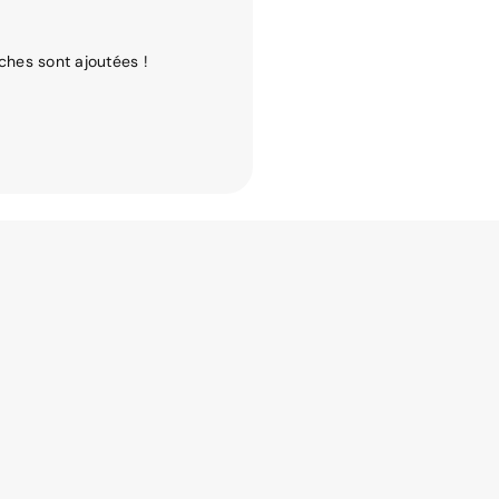
ches sont ajoutées !