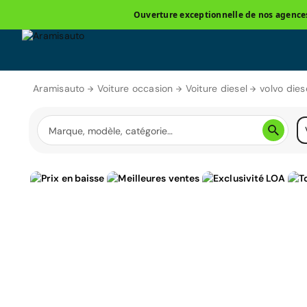
Ouverture exceptionnelle de nos agences 
Aramisauto
Voiture occasion
Voiture diesel
volvo dies