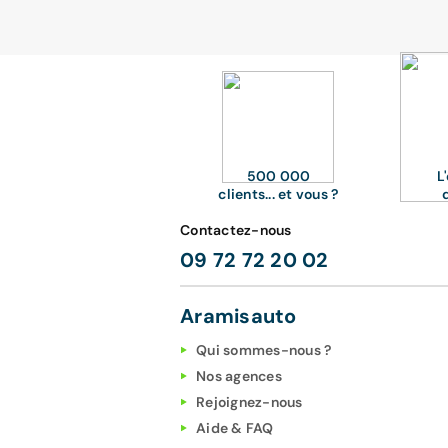
500 000
L
clients... et vous ?
Contactez-nous
09 72 72 20 02
Aramisauto
Qui sommes-nous ?
Nos agences
Rejoignez-nous
Aide & FAQ