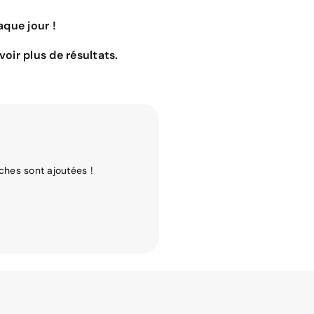
que jour !
oir plus de résultats.
ches sont ajoutées !