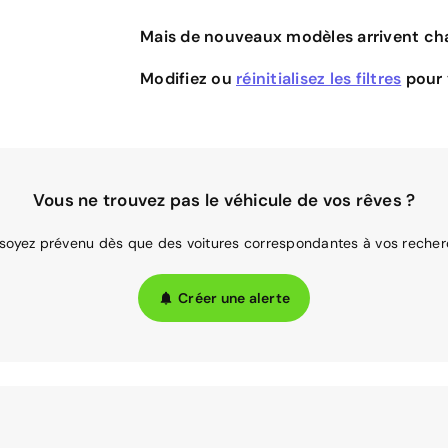
Mais de nouveaux modèles arrivent cha
Modifiez ou
réinitialisez les filtres
pour v
Vous ne trouvez pas le véhicule de vos rêves ?
 soyez prévenu dès que des voitures correspondantes à vos recher
Créer une alerte