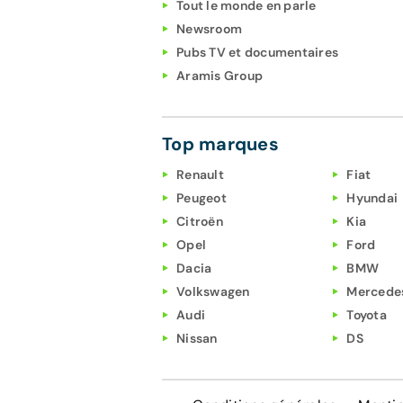
Tout le monde en parle
Newsroom
Pubs TV et documentaires
Aramis Group
Top marques
Renault
Fiat
Peugeot
Hyundai
Citroën
Kia
Opel
Ford
Dacia
BMW
Volkswagen
Mercede
Audi
Toyota
Nissan
DS