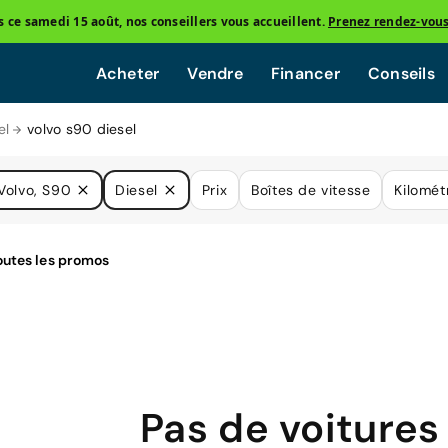
ce samedi 15 août, nos conseillers vous accueillent.
Prenez rendez-vou
Acheter
Vendre
Financer
Conseils
el
volvo s90 diesel
Volvo, S90
Diesel
Prix
Boîtes de vitesse
Kilomét
Pas de voitures