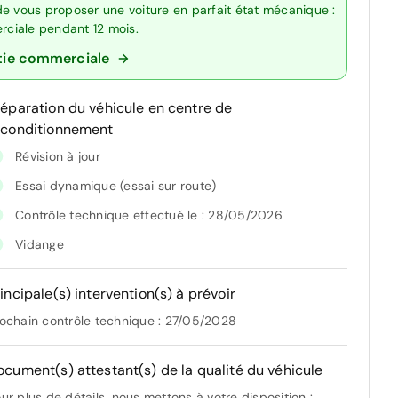
de vous proposer une voiture en parfait état mécanique :
erciale pendant 12 mois.
tie commerciale
réparation du véhicule en centre de
econditionnement
Révision à jour
Essai dynamique (essai sur route)
Contrôle technique effectué le : 28/05/2026
Vidange
incipale(s) intervention(s) à prévoir
ochain contrôle technique : 27/05/2028
ocument(s) attestant(s) de la qualité du véhicule
ur plus de détails, nous mettons à votre disposition :