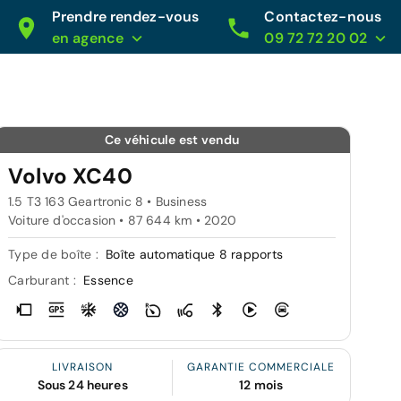
Prendre rendez-vous
Contactez-nous
en agence
09 72 72 20 02
Ce véhicule est vendu
Volvo XC40
1.5 T3 163 Geartronic 8 • Business
Voiture d'occasion • 87 644 km • 2020
Type de boîte :
Boîte automatique 8 rapports
Carburant :
Essence
LIVRAISON
GARANTIE COMMERCIALE
Sous 24 heures
12 mois