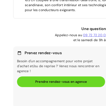
scandinave, son confort intérieur et ses technolo
pour les conducteurs exigeants.
Une question
Appelez-nous au
09 72 72 20 
et le samedi de 9h à
Prenez rendez-vous
Besoin d'un accompagnement pour votre projet
d'achat et/ou de reprise ? Venez nous rencontrer en
agence !
Prendre rendez-vous en agence