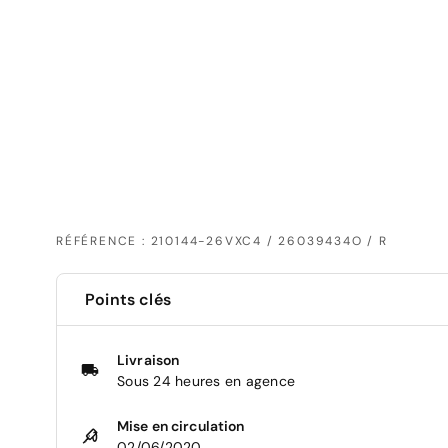
RÉFÉRENCE : 210144-26VXC4 / 26039434O / R
Points clés
Livraison
Sous 24 heures en agence
Mise en circulation
02/06/2020