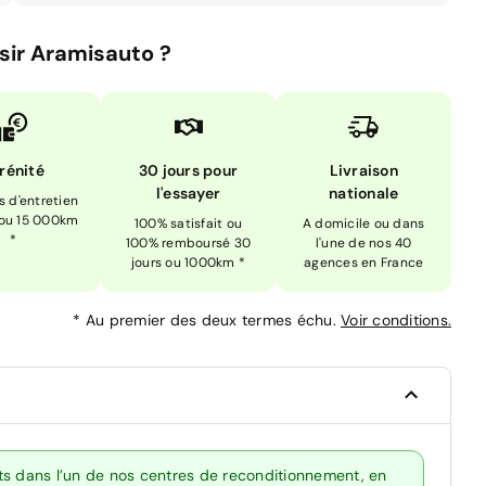
sir Aramisauto ?
rénité
30 jours pour
Livraison
l'essayer
nationale
is d'entretien
 ou 15 000km
100% satisfait ou
A domicile ou dans
*
100% remboursé 30
l'une de nos 40
jours ou 1000km *
agences en France
*
Au premier des deux termes échu.
Voir conditions.
ts dans l’un de nos centres de reconditionnement, en