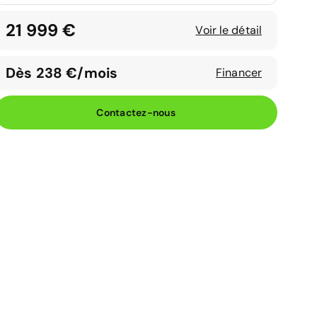
21 999 €
Voir le détail
Dès 238 €/mois
Financer
Contactez-nous