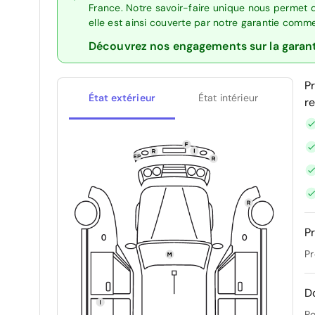
France. Notre savoir-faire unique nous permet 
elle est ainsi couverte par notre garantie comm
Découvrez nos engagements sur la garan
P
État extérieur
État intérieur
r
Pr
Pr
D
Po