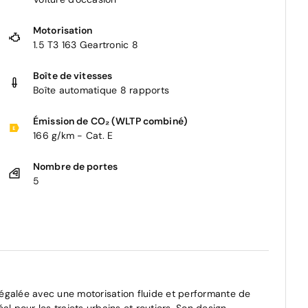
Motorisation
1.5 T3 163 Geartronic 8
Boîte de vitesses
Boîte automatique 8 rapports
Émission de CO₂ (WLTP combiné)
166 g/km - Cat. E
Nombre de portes
5
égalée avec une motorisation fluide et performante de
l pour les trajets urbains et routiers. Son design