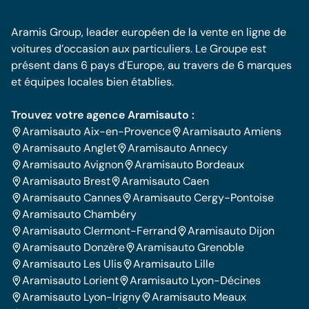
Aramis Group, leader européen de la vente en ligne de
voitures d’occasion aux particuliers. Le Groupe est
présent dans 6 pays d'Europe, au travers de 6 marques
et équipes locales bien établies.
Trouvez votre agence Aramisauto :
Aramisauto Aix-en-Provence
Aramisauto Amiens
Aramisauto Anglet
Aramisauto Annecy
Aramisauto Avignon
Aramisauto Bordeaux
Aramisauto Brest
Aramisauto Caen
Aramisauto Cannes
Aramisauto Cergy-Pontoise
Aramisauto Chambéry
Aramisauto Clermont-Ferrand
Aramisauto Dijon
Aramisauto Donzère
Aramisauto Grenoble
Aramisauto Les Ulis
Aramisauto Lille
Aramisauto Lorient
Aramisauto Lyon-Décines
Aramisauto Lyon-Irigny
Aramisauto Meaux