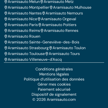
Aramisauto Melun
Aramisauto Metz
Aramisauto Montpellier
Aramisauto Mulhouse
Aramisauto Nantes
Aramisauto Nemours
Aramisauto Nice
Aramisauto Orgeval
Aramisauto Paris
Aramisauto Poitiers
Aramisauto Reims
Aramisauto Rennes
Aramisauto Rouen
Aramisauto Sainte-Geneviève-des-Bois
Aramisauto Strasbourg
Aramisauto Toulon
Aramisauto Toulouse
Aramisauto Tours
Aramisauto Villeneuve-d'Ascq
Conditions générales
Mentions légales
Politique d’utilisation des données
Gérer mes cookies
Paiement sécurisé
Dispositif de signalement
© 2026 Aramisauto.com