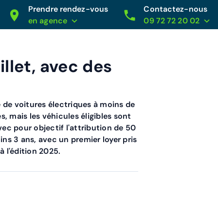
Prendre rendez-vous
Contactez-nous
en agence
09 72 72 20 02
illet, avec des
ée de voitures électriques à moins de
, mais les véhicules éligibles sont
 avec pour objectif l'attribution de 50
ns 3 ans, avec un premier loyer pris
à l'édition 2025.