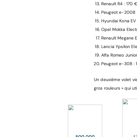
Renault R4 : 170 
Peugeot e-2008 :
Hyundai Kona EV 
Opel Mokka Electr
Renault Megane E
Lancia Ypsilon Ele
Alfa Romeo Junior 
Peugeot e-308 : 
Un deuxième volet vie
gros rouleurs » qui ut
500 000
L