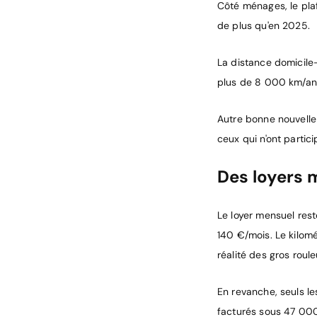
Côté ménages, le pl
de plus qu'en 2025.
La distance domicile
plus de 8 000 km/an à
Autre bonne nouvelle 
ceux qui n'ont partic
Des loyers 
Le loyer mensuel res
140 €/mois. Le kilomé
réalité des gros roule
En revanche, seuls l
facturés sous 47 000 