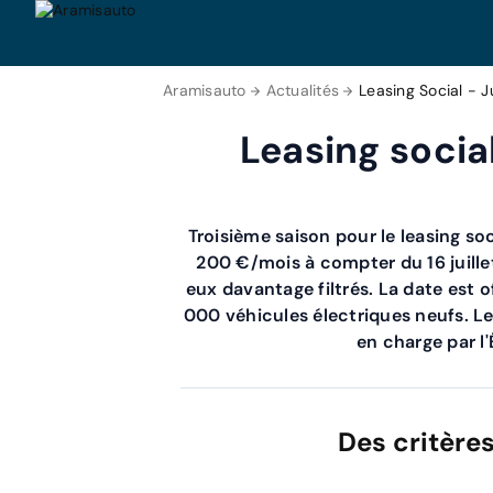
Aramisauto
Actualités
Leasing Social - J
Leasing social
Troisième saison pour le leasing soc
200 €/mois à compter du 16 juillet
eux davantage filtrés. La date est off
000 véhicules électriques neufs. Le
en charge par l'
Des critères