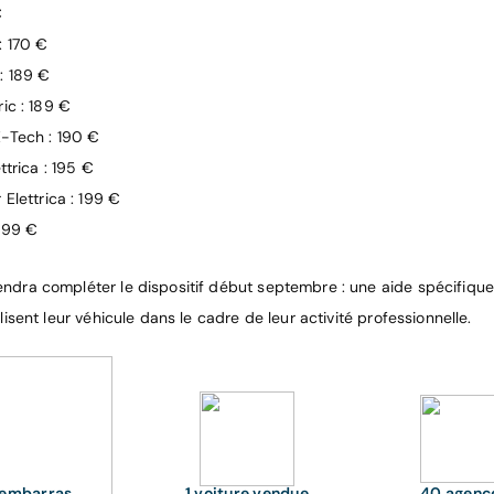
€
 170 €
: 189 €
ic : 189 €
-Tech : 190 €
ttrica : 195 €
Elettrica : 199 €
199 €
ndra compléter le dispositif début septembre : une aide spécifique
ilisent leur véhicule dans le cadre de leur activité professionnelle.
'embarras
1 voiture vendue
40 agenc