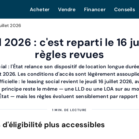
Acheter
Vendre
Financer
Conseils
uillet 2026
 2026 : c'est reparti le 16 ju
règles revues
ial : l'État relance son dispositif de location longue dur
 2026. Les conditions d'accès sont légèrement assouplies
icielle : le leasing social revient le jeudi 16 juillet 2026,
 principe reste le même — une LLD ou une LOA sur au moi
État — mais les règles évoluent sensiblement par rapport 
1 MIN. DE LECTURE
 d'éligibilité plus accessibles