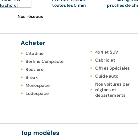
du choix !
toutes les 5 min
proches de ch
Nos réseaux
Acheter
4x4 et SUV
Citadine
Cabriolet
Berline Compacte
Offres Spéciales
Routière
Guide auto
Break
Nos voitures par
Monospace
régions et
Ludospace
départements
Top modèles