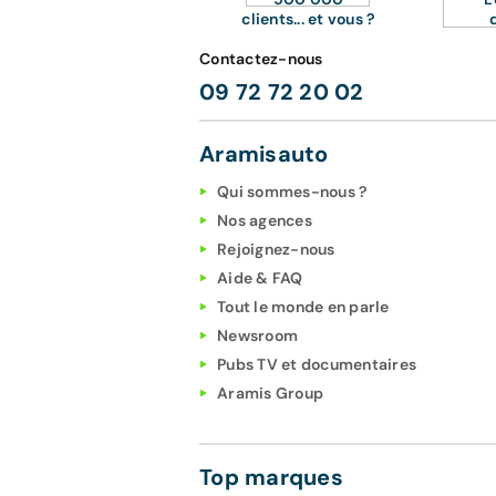
clients... et vous ?
Contactez-nous
09 72 72 20 02
Aramisauto
Qui sommes-nous ?
Nos agences
Rejoignez-nous
Aide & FAQ
Tout le monde en parle
Newsroom
Pubs TV et documentaires
Aramis Group
Top marques