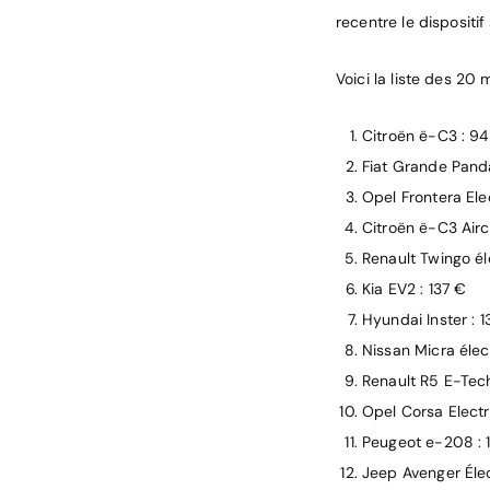
recentre le dispositi
Voici la liste des 20 
Citroën ë-C3 : 9
Fiat Grande Panda
Opel Frontera Ele
Citroën ë-C3 Aircr
Renault Twingo él
Kia EV2 : 137 €
Hyundai Inster : 
Nissan Micra élec
Renault R5 E-Tech
Opel Corsa Electr
Peugeot e-208 : 
Jeep Avenger Élec