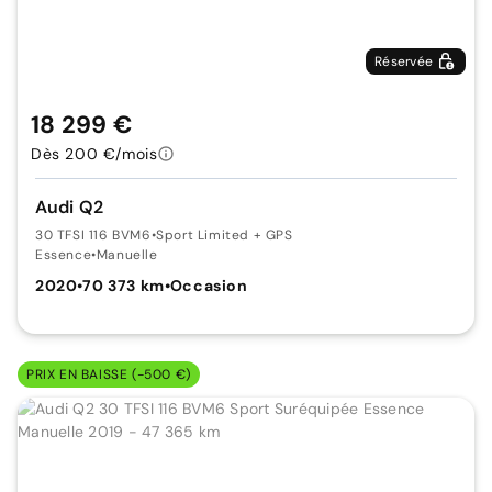
Réservée
18 299 €
Dès 200 €/mois
Audi Q2
30 TFSI 116 BVM6
•
Sport Limited + GPS
Essence
•
Manuelle
2020
•
70 373 km
•
Occasion
PRIX EN BAISSE (-500 €)