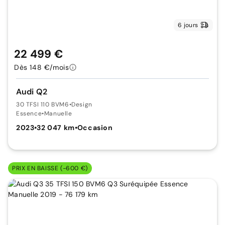
6 jours
22 499 €
Dès 148 €/mois
Audi Q2
30 TFSI 110 BVM6
•
Design
Essence
•
Manuelle
2023
•
32 047 km
•
Occasion
PRIX EN BAISSE (-600 €)