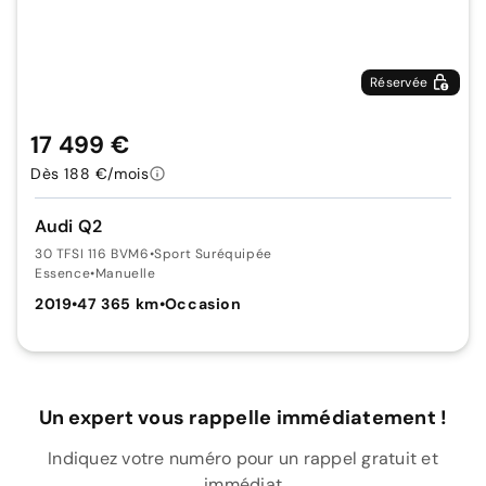
Réservée
17 499 €
Dès 188 €/mois
Audi Q2
30 TFSI 116 BVM6
•
Sport Suréquipée
Essence
•
Manuelle
2019
•
47 365 km
•
Occasion
Un expert vous rappelle immédiatement !
Indiquez votre numéro pour un rappel gratuit et
immédiat