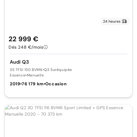
24 heures
22 999 €
Dès 248 €/mois
Audi Q3
35 TFSI 150 BVM6
•
Q3 Suréquipée
Essence
•
Manuelle
2019
•
76 179 km
•
Occasion