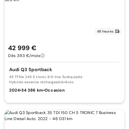
48 heures
42 999 €
Dès 393 €/mois
Audi Q3 Sportback
45 TFSIe 245 S tronic 6
•
S line Suréquipée
Hybride essence rechargeable
•
Auto.
2024
•
34 386 km
•
Occasion