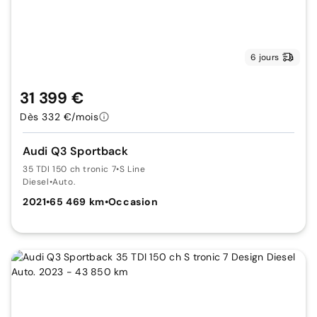
6 jours
31 399 €
Dès 332 €/mois
Audi Q3 Sportback
35 TDI 150 ch tronic 7
•
S Line
Diesel
•
Auto.
2021
•
65 469 km
•
Occasion