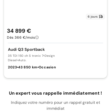
6 jours
34 899 €
Dès 366 €/mois
Audi Q3 Sportback
35 TDI 150 ch S tronic 7
•
Design
Diesel
•
Auto.
2023
•
43 850 km
•
Occasion
Un expert vous rappelle immédiatement !
Indiquez votre numéro pour un rappel gratuit et
immédiat