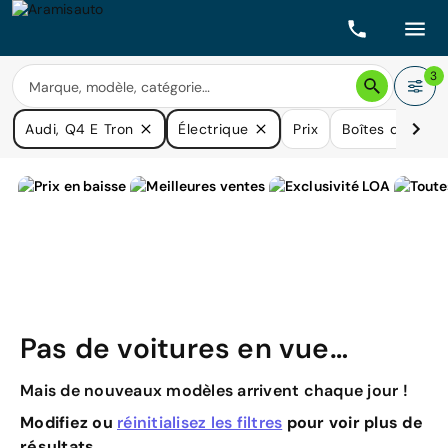
3
Audi, Q4 E Tron
Électrique
Prix
Boîtes de vites
Pas de voitures en vue…
Mais de nouveaux modèles arrivent chaque jour !
Modifiez ou
réinitialisez les filtres
pour voir plus de
résultats.