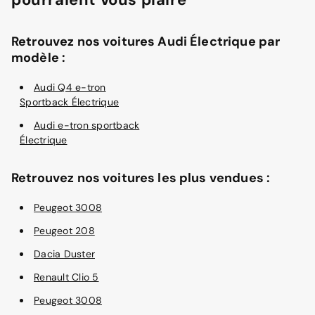
Retrouvez nos voitures Audi Électrique par
modèle :
Audi Q4 e-tron
Sportback Électrique
Audi e-tron sportback
Électrique
Retrouvez nos voitures les plus vendues :
Peugeot 3008
Peugeot 208
Dacia Duster
Renault Clio 5
Peugeot 3008