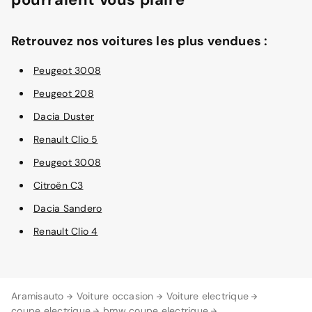
Retrouvez nos voitures les plus vendues :
Peugeot 3008
Peugeot 208
Dacia Duster
Renault Clio 5
Peugeot 3008
Citroën C3
Dacia Sandero
Renault Clio 4
Aramisauto
Voiture occasion
Voiture electrique
coupe electrique
bmw coupe electrique