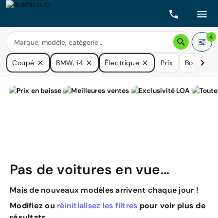
4
Coupé
BMW, i4
Électrique
Prix
Boîtes de
Pas de voitures en vue…
Mais de nouveaux modèles arrivent chaque jour !
Modifiez ou
réinitialisez les filtres
pour voir plus de
résultats.