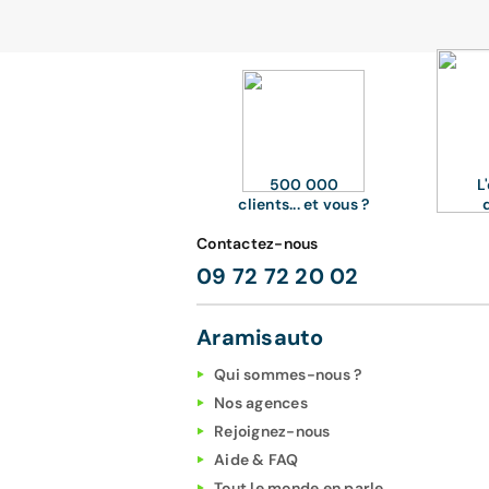
500 000
L
clients... et vous ?
Contactez-nous
09 72 72 20 02
Aramisauto
Qui sommes-nous ?
Nos agences
Rejoignez-nous
Aide & FAQ
Tout le monde en parle