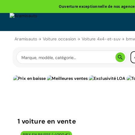
Ouverture exceptionnelle de nos agences 
Aramisauto
Voiture occasion
Voiture 4x4-et-suv
bmw
1
voiture
en vente
PRIX EN BAISSE (-1000 €)