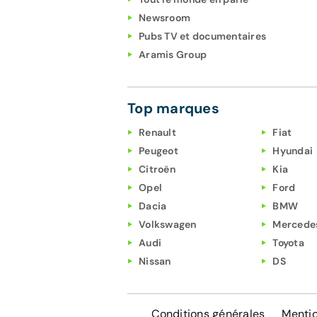
Newsroom
Pubs TV et documentaires
Aramis Group
Top marques
Renault
Fiat
Peugeot
Hyundai
Citroën
Kia
Opel
Ford
Dacia
BMW
Volkswagen
Mercede
Audi
Toyota
Nissan
DS
Conditions générales
Mentio