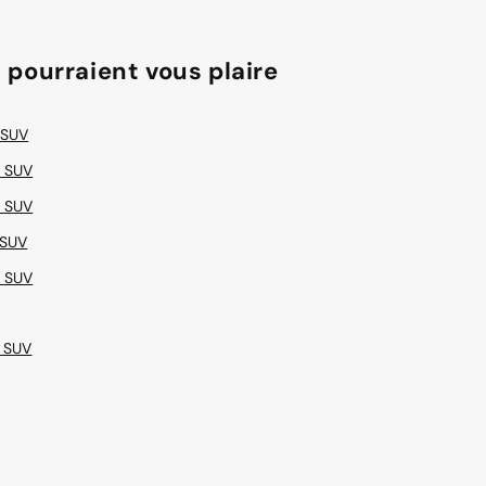
 pourraient vous plaire
 SUV
 SUV
 SUV
 SUV
 SUV
 SUV