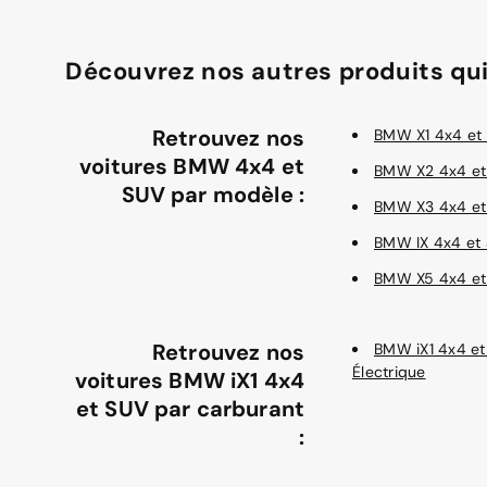
Découvrez nos autres produits qui
Retrouvez nos
BMW X1 4x4 et
voitures BMW 4x4 et
BMW X2 4x4 et
SUV par modèle :
BMW X3 4x4 et
BMW IX 4x4 et
BMW X5 4x4 et
Retrouvez nos
BMW iX1 4x4 et
Électrique
voitures BMW iX1 4x4
et SUV par carburant
: