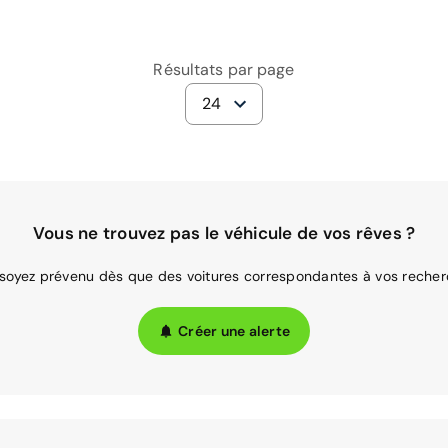
Résultats par page
24
Vous ne trouvez pas le véhicule de vos rêves ?
 soyez prévenu dès que des voitures correspondantes à vos recher
Créer une alerte