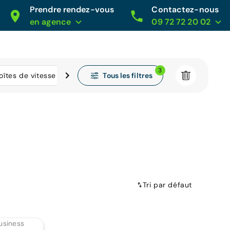
Prendre rendez-vous
Contactez-nous
en agence
09 72 72 20 02
3
Tous les filtres
oîtes de vitesse
Kilométrage
Tri par défaut