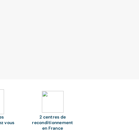
es
2 centres de
ez vous
reconditionnement
en France