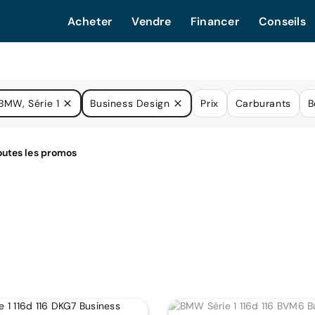
Acheter
Vendre
Financer
Conseils
BMW, Série 1
Business Design
Prix
Carburants
B