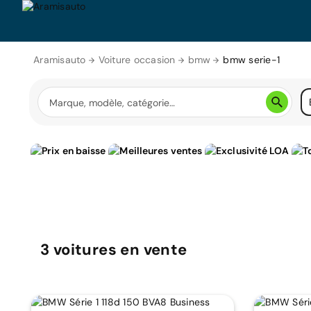
Aramisauto
Voiture occasion
bmw
bmw serie-1
3
voitures
en vente