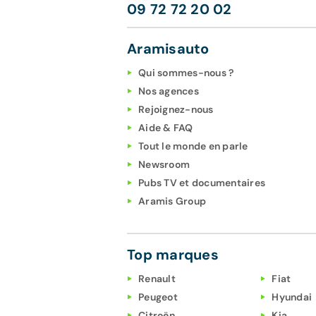
09 72 72 20 02
Aramisauto
Qui sommes-nous ?
Nos agences
Rejoignez-nous
Aide & FAQ
Tout le monde en parle
Newsroom
Pubs TV et documentaires
Aramis Group
Top marques
Renault
Fiat
Peugeot
Hyundai
Citroën
Kia