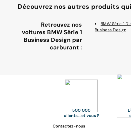
Découvrez nos autres produits qui
Retrouvez nos
BMW Série 1 Di
Business Design
voitures BMW Série 1
Business Design par
carburant :
500 000
L
clients... et vous ?
Contactez-nous