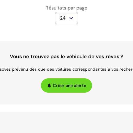
Résultats par page
24
Vous ne trouvez pas le véhicule de vos rêves ?
 soyez prévenu dès que des voitures correspondantes à vos recher
Créer une alerte