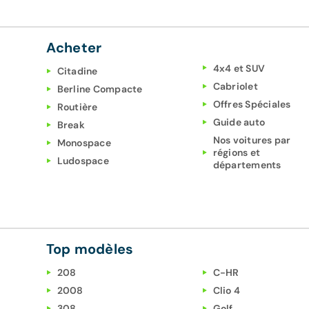
Acheter
4x4 et SUV
Citadine
Cabriolet
Berline Compacte
Offres Spéciales
Routière
Guide auto
Break
Nos voitures par
Monospace
régions et
Ludospace
départements
Top modèles
208
C-HR
2008
Clio 4
308
Golf