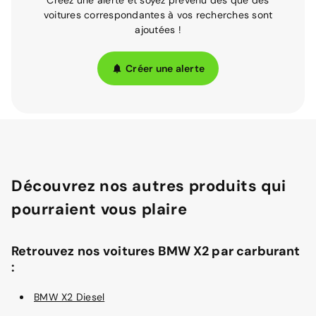
Créez une alerte et soyez prévenu dès que des
voitures correspondantes à vos recherches sont
ajoutées !
Créer une alerte
Découvrez nos autres produits qui
pourraient vous plaire
Retrouvez nos voitures BMW X2 par carburant
:
BMW X2 Diesel