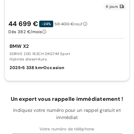
6 jours
44 699 €
58 400 €
neuf
-24%
Dès 382 €/mois
BMW X2
SDRIVE 20D 163CH DKG7
•
M Sport
Hybride diesel
•
Auto.
2025
•
5 338 km
•
Occasion
Un expert vous rappelle immédiatement !
Indiquez votre numéro pour un rappel gratuit et
immédiat
Votre numéro de téléphone