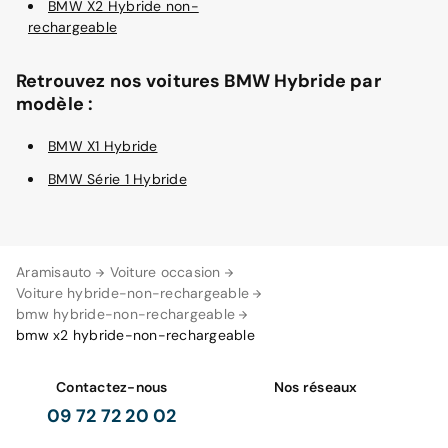
BMW X2 Hybride non-
rechargeable
Retrouvez nos voitures BMW Hybride par
modèle :
BMW X1 Hybride
BMW Série 1 Hybride
Aramisauto
Voiture occasion
Voiture hybride-non-rechargeable
bmw hybride-non-rechargeable
bmw x2 hybride-non-rechargeable
Contactez-nous
Nos réseaux
09 72 72 20 02