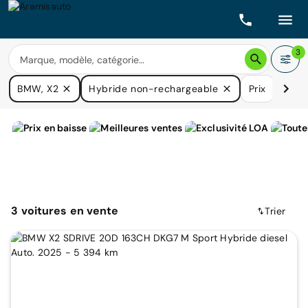
3
BMW, X2
Hybride non-rechargeable
Prix
Boîte
3
voitures
en vente
Trier