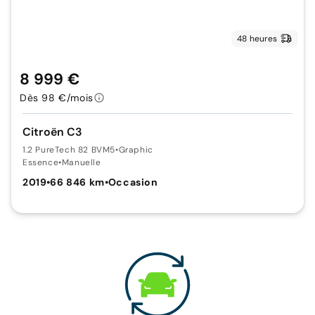
48 heures
8 999 €
Dès 98 €/mois
Citroën C3
1.2 PureTech 82 BVM5
•
Graphic
Essence
•
Manuelle
2019
•
66 846 km
•
Occasion