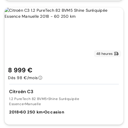
48 heures
8 999 €
Dès 98 €/mois
Citroën C3
1.2 PureTech 82 BVM5
•
Shine Suréquipée
Essence
•
Manuelle
2018
•
60 250 km
•
Occasion