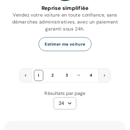
Reprise simplifiée
Vendez votre voiture en toute confiance, sans
démarches administratives, avec un paiement
garanti sous 24h.
Estimer ma voiture
...
2
3
4
1
Résultats par page
24