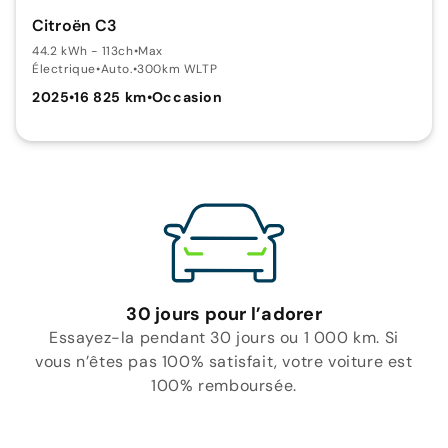
Citroën C3
44.2 kWh - 113ch
•
Max
Électrique
•
Auto.
•
300km WLTP
2025
•
16 825 km
•
Occasion
30 jours pour l’adorer
Essayez-la pendant 30 jours ou 1 000 km. Si
vous n’êtes pas 100% satisfait, votre voiture est
100% remboursée.