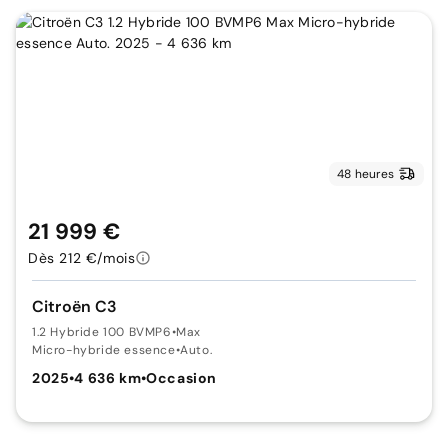
48 heures
21 999 €
Dès 212 €/mois
Citroën C3
1.2 Hybride 100 BVMP6
•
Max
Micro-hybride essence
•
Auto.
2025
•
4 636 km
•
Occasion