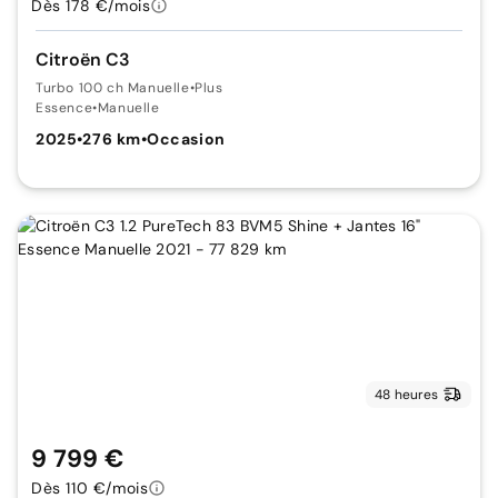
Dès 178 €/mois
Citroën C3
Turbo 100 ch Manuelle
•
Plus
Essence
•
Manuelle
2025
•
276 km
•
Occasion
48 heures
9 799 €
Dès 110 €/mois