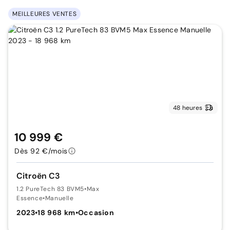
MEILLEURES VENTES
48 heures
10 999 €
Dès 92 €/mois
Citroën C3
1.2 PureTech 83 BVM5
•
Max
Essence
•
Manuelle
2023
•
18 968 km
•
Occasion