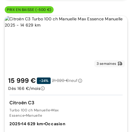
PRIX EN BAISSE (-500 €)
3 semaines
15 999 €
21 020 €
neuf
-24%
Dès 166 €/mois
Citroën C3
Turbo 100 ch Manuelle
•
Max
Essence
•
Manuelle
2025
•
14 629 km
•
Occasion