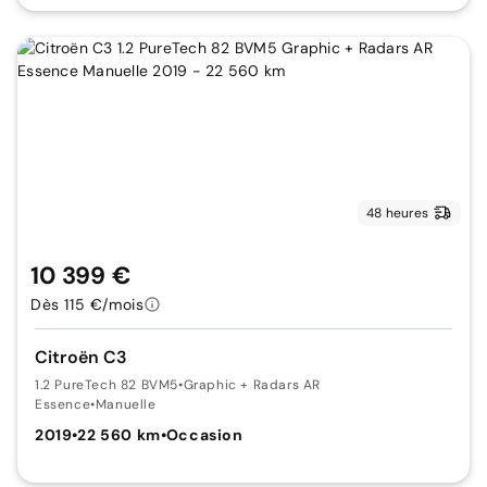
48 heures
10 399 €
Dès 115 €/mois
Citroën C3
1.2 PureTech 82 BVM5
•
Graphic + Radars AR
Essence
•
Manuelle
2019
•
22 560 km
•
Occasion