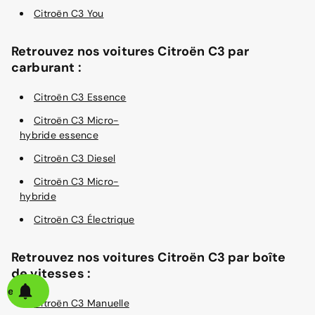
Citroën C3 You
Retrouvez nos voitures Citroën C3 par
carburant :
Citroën C3 Essence
Citroën C3 Micro-
hybride essence
Citroën C3 Diesel
Citroën C3 Micro-
hybride
Citroën C3 Électrique
Retrouvez nos voitures Citroën C3 par boîte
de vitesses :
alerte
Citroën C3 Manuelle