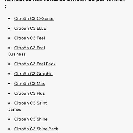
:
Citroën C3 C-Series
Citroën C3 ELLE
Citroën C3 Feel
Citroën C3 Feel
Business
Citroën C3 Feel Pack
Citroën C3 Graphic
Citroën C3 Max
Citroën C3 Plus
Citroën C3 Saint
James
Citroën C3 Shine
Citroën C3 Shine Pack