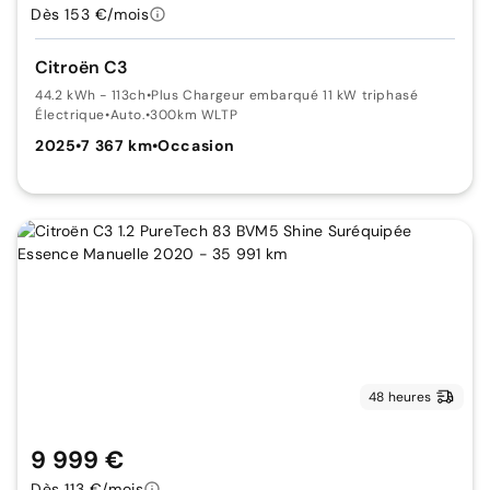
Dès 153 €/mois
Citroën C3
44.2 kWh - 113ch
•
Plus Chargeur embarqué 11 kW triphasé
Électrique
•
Auto.
•
300km WLTP
2025
•
7 367 km
•
Occasion
48 heures
9 999 €
Dès 113 €/mois