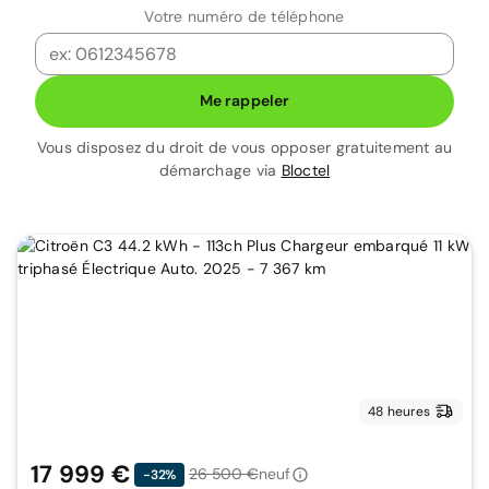
Votre numéro de téléphone
Me rappeler
Vous disposez du droit de vous opposer gratuitement au
démarchage via
Bloctel
48 heures
17 999 €
26 500 €
neuf
-32%