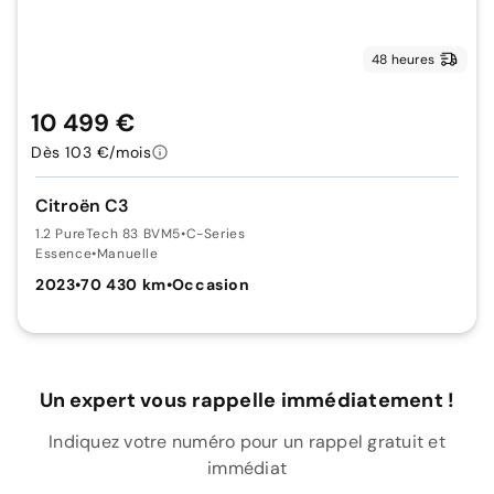
48 heures
10 499 €
Dès 103 €/mois
Citroën C3
1.2 PureTech 83 BVM5
•
C-Series
Essence
•
Manuelle
2023
•
70 430 km
•
Occasion
Un expert vous rappelle immédiatement !
Indiquez votre numéro pour un rappel gratuit et
immédiat