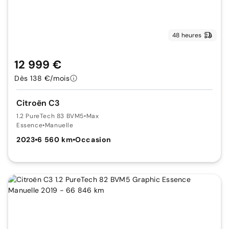
48 heures
12 999 €
Dès 138 €/mois
Citroën C3
1.2 PureTech 83 BVM5
•
Max
Essence
•
Manuelle
2023
•
6 560 km
•
Occasion