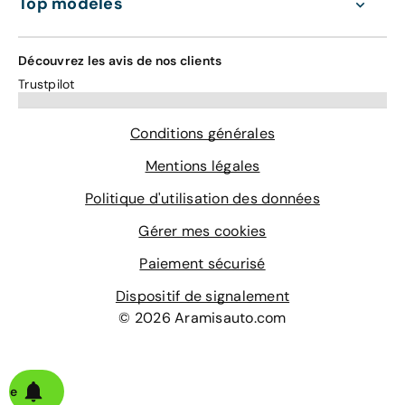
Top modèles
Découvrez les avis de nos clients
Trustpilot
Conditions générales
Mentions légales
Politique d'utilisation des données
Gérer mes cookies
Paiement sécurisé
Dispositif de signalement
© 2026 Aramisauto.com
alerte