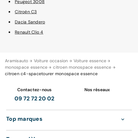
Peugeot 3008
Citroën C3
Dacia Sandero
Renault Clio 4
Aramisauto
Voiture occasion
Voiture essence
monospace essence
citroen monospace essence
citroen c4-spacetourer monospace essence
Contactez-nous
Nos réseaux
09 72 72 20 02
Top marques