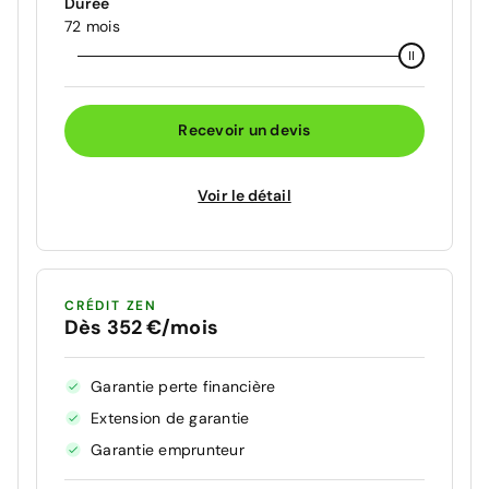
Durée
72 mois
Recevoir un devis
Voir le détail
CRÉDIT ZEN
Dès 352 €/mois
Garantie perte financière
Extension de garantie
Garantie emprunteur