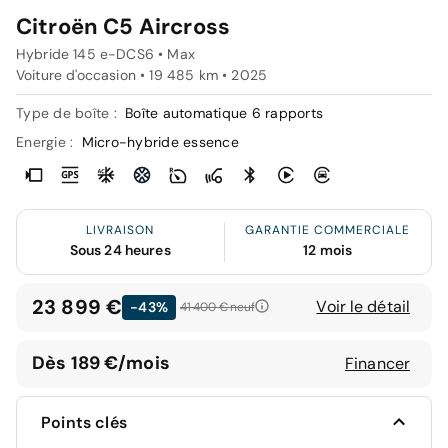
Citroën C5 Aircross
Hybride 145 e-DCS6 • Max
Voiture d'occasion • 19 485 km • 2025
Type de boîte :
Boîte automatique 6 rapports
Energie :
Micro-hybride essence
LIVRAISON
GARANTIE COMMERCIALE
Sous 24 heures
12 mois
23 899 €
Voir le détail
-43%
41 400 €
neuf
Dès 189 €/mois
Financer
Points clés