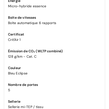
Énergie
Micro-hybride essence
Boîte de vitesses
Boîte automatique 6 rapports
Certificat
Crit'Air 1
Émission de CO₂ (WLTP combiné)
128 g/km - Cat. C
Couleur
Bleu Eclipse
Nombre de portes
5
Sellerie
Sellerie mi-TEP / tissu