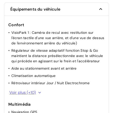
Équipements du véhicule
Confort
VisioPark 1 : Caméra de recul avec restitution sur
l'écran tactile d'une vue arrière, et d'une vue de dessus
de l'environnement arrière du véhicule)
Régulateur de vitesse adaptatif fonction Stop & Go
maintient la distance présélectionnée avec le véhicule
qui précède en agissant sur le frein et l'accélérateur
Aide au stationnement avant et arrière
Climatisation automatique
Rétroviseur intérieur Jour / Nuit Electrochrome
Rétroviseurs extérieurs rabattables électriquement
Voir plus (+10)
Accès et Démarrage Mains Libres
Multimédia
Suspension Citroen Advanced Comfort
Navigation GPS
Siège conducteur avec réglage manuel en hauteur