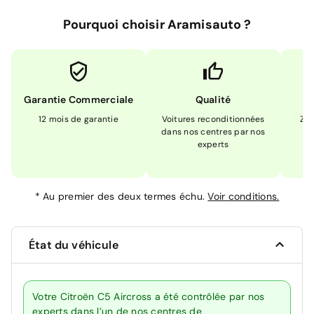
Pourquoi choisir Aramisauto ?
Garantie Commerciale
Qualité
12 mois de garantie
Voitures reconditionnées
Zér
dans nos centres par nos
m
experts
*
Au premier des deux termes échu.
Voir conditions.
État du véhicule
Votre Citroën C5 Aircross a été contrôlée par nos
experts dans l’un de nos centres de