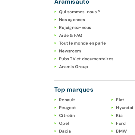
Aramisauto
Qui sommes-nous ?
Nos agences
Rejoignez-nous
Aide & FAQ
Tout le monde en parle
Newsroom
Pubs TV et documentaires
Aramis Group
Top marques
Renault
Fiat
Peugeot
Hyundai
Citroën
Kia
Opel
Ford
Dacia
BMW