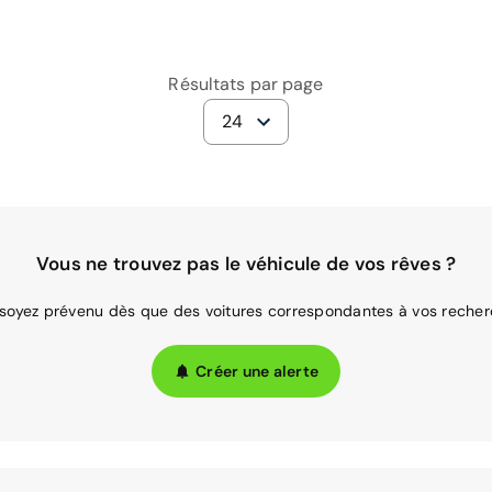
Résultats par page
24
Vous ne trouvez pas le véhicule de vos rêves ?
 soyez prévenu dès que des voitures correspondantes à vos recher
Créer une alerte