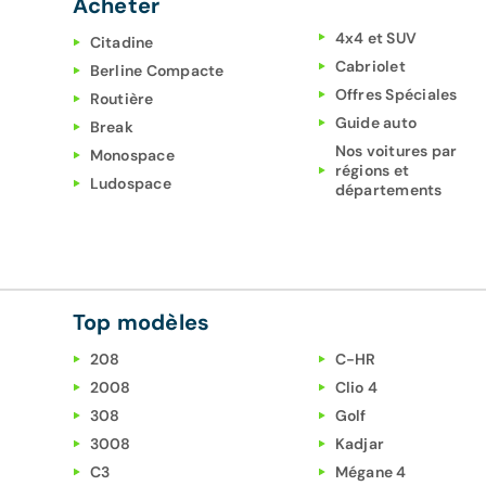
Acheter
4x4 et SUV
Citadine
Cabriolet
Berline Compacte
Offres Spéciales
Routière
Guide auto
Break
Nos voitures par
Monospace
régions et
Ludospace
départements
Top modèles
208
C-HR
2008
Clio 4
308
Golf
3008
Kadjar
C3
Mégane 4