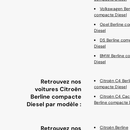
Volkswagen Ber
compacte Diesel
Opel Berline c
Diesel
DS Berline com
Diesel
BMW Berline c
Diesel
Retrouvez nos
Citroën C4 Berl
compacte Diesel
voitures Citroën
Berline compacte
Citroën C4 Cac
Berline compacte 
Diesel par modèle :
Retrouvez nos
Citroën Berline