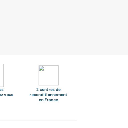
es
2 centres de
ez vous
reconditionnement
en France