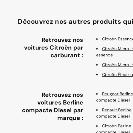
Découvrez nos autres produits qui
Retrouvez nos
Citroën Essenc
voitures Citroën par
Citroën Micro-
carburant :
essence
Citroën Micro-
Citroën Électri
Retrouvez nos
Peugeot Berline
compacte Diesel
voitures Berline
compacte Diesel par
Renault Berline
compacte Diesel
marque :
Citroën Berline
compacte Diesel