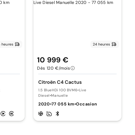
 heures
24 heures
10 999 €
Dès 120 €/mois
Citroën C4 Cactus
k
1.5 BlueHDi 100 BVM6
•
Live
Diesel
•
Manuelle
2020
•
77 055 km
•
Occasion