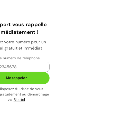
pert vous rappelle
mmédiatement !
ez votre numéro pour un
el gratuit et immédiat
re numéro de téléphone
Me rappeler
disposez du droit de vous
gratuitement au démarchage
via
Bloctel