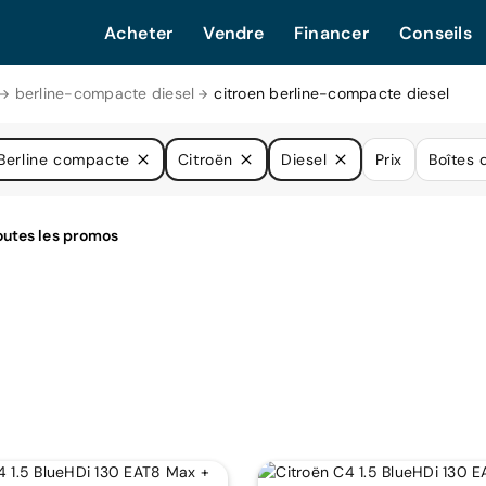
Acheter
Vendre
Financer
Conseils
berline-compacte diesel
citroen berline-compacte diesel
Berline compacte
Citroën
Diesel
Prix
Boîtes 