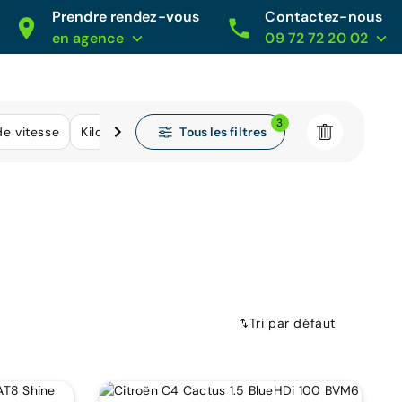
Prendre rendez-vous
Contactez-nous
en agence
09 72 72 20 02
3
Tous les filtres
de vitesse
Kilométrage
Tri par défaut