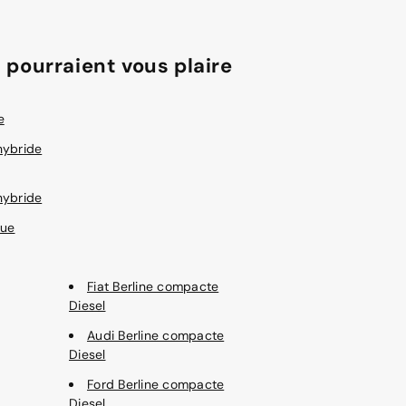
 pourraient vous plaire
e
hybride
hybride
que
Fiat Berline compacte
Diesel
Audi Berline compacte
Diesel
Ford Berline compacte
Diesel