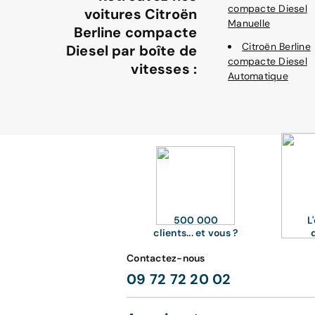
compacte Diesel
voitures Citroën
Manuelle
Berline compacte
Citroën Berline
Diesel par boîte de
compacte Diesel
vitesses :
Automatique
500 000
L
clients... et vous ?
Contactez-nous
09 72 72 20 02