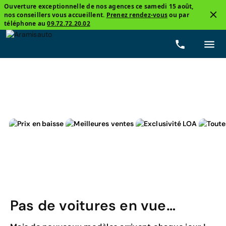
Ouverture exceptionnelle de nos agences ce samedi 15 août,
nos conseillers vous accueillent.
Prenez rendez-vous
ou par
3
téléphone au
09.72.72.20.02
Berline compacte
Cupra
Électrique
Prix
Pas de voitures en vue…