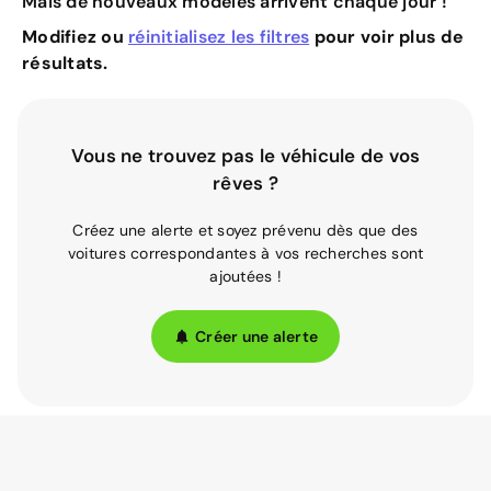
Mais de nouveaux modèles arrivent chaque jour !
Modifiez ou
réinitialisez les filtres
pour voir plus de
résultats.
Vous ne trouvez pas le véhicule de vos
rêves ?
Créez une alerte et soyez prévenu dès que des
voitures correspondantes à vos recherches sont
ajoutées !
Créer une alerte