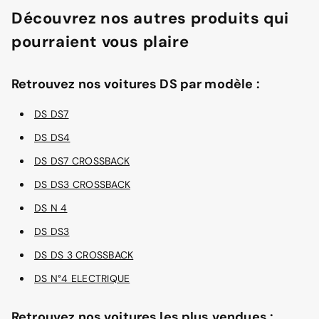
Découvrez nos autres produits qui
pourraient vous plaire
Retrouvez nos voitures DS par modèle :
DS DS7
DS DS4
DS DS7 CROSSBACK
DS DS3 CROSSBACK
DS N 4
DS DS3
DS DS 3 CROSSBACK
DS N°4 ELECTRIQUE
Retrouvez nos voitures les plus vendues :