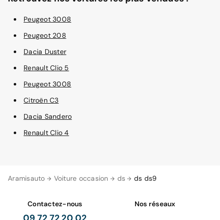
Peugeot 3008
Peugeot 208
Dacia Duster
Renault Clio 5
Peugeot 3008
Citroën C3
Dacia Sandero
Renault Clio 4
Aramisauto
Voiture occasion
ds
ds ds9
Contactez-nous
Nos réseaux
09 72 72 20 02