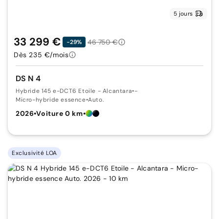
5 jours
33 299 €
46 750 €
-29%
Dès 235 €/mois
DS N 4
Hybride 145 e-DCT6 Etoile - Alcantara
•
-
Micro-hybride essence
•
Auto.
2026
•
Voiture 0 km
•
Exclusivité LOA