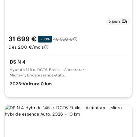
5 jours
31 699 €
46 960 €
-33%
Dès 200 €/mois
DS N 4
Hybride 145 e-DCT6 Etoile - Alcantara
•
-
Micro-hybride essence
•
Auto.
2026
•
Voiture 0 km