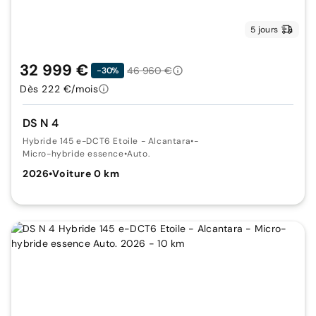
5 jours
32 999 €
46 960 €
-30%
Dès 222 €/mois
DS N 4
Hybride 145 e-DCT6 Etoile - Alcantara
•
-
Micro-hybride essence
•
Auto.
2026
•
Voiture 0 km