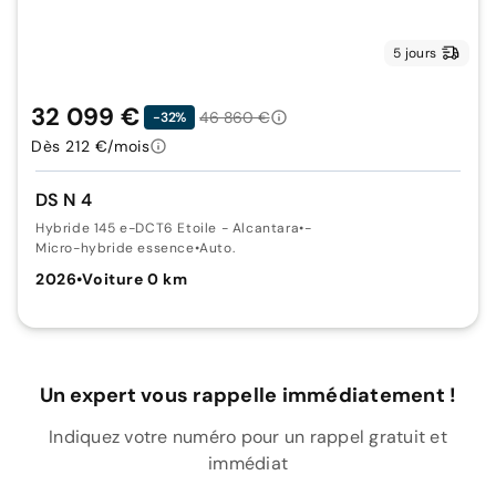
5 jours
32 099 €
46 860 €
-32%
Dès 212 €/mois
DS N 4
Hybride 145 e-DCT6 Etoile - Alcantara
•
-
Micro-hybride essence
•
Auto.
2026
•
Voiture 0 km
Un expert vous rappelle immédiatement !
Indiquez votre numéro pour un rappel gratuit et
immédiat