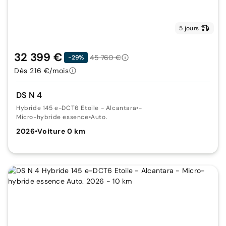
5 jours
32 399 €
45 760 €
-29%
Dès 216 €/mois
DS N 4
Hybride 145 e-DCT6 Etoile - Alcantara
•
-
Micro-hybride essence
•
Auto.
2026
•
Voiture 0 km