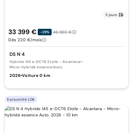
5 jours
33 399 €
46 860 €
-29%
Dès 220 €/mois
DS N 4
Hybride 145 e-DCT6 Etoile - Alcantara
•
-
Micro-hybride essence
•
Auto.
2026
•
Voiture 0 km
Exclusivité LOA