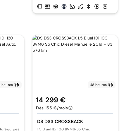
 heures
48 heures
14 299 €
Dès 155 €/mois
DS DS3 CROSSBACK
Suréquipée
1.5 BlueHDi 100 BVM6
•
So Chic