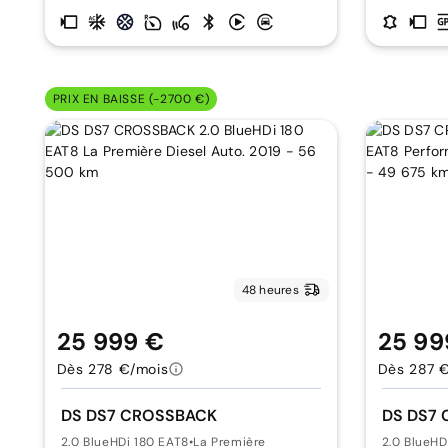
PRIX EN BAISSE (-2700 €)
48 heures
25 999 €
25 99
Dès 278 €/mois
Dès 287 
DS DS7 CROSSBACK
DS DS7
2.0 BlueHDi 180 EAT8
•
La Première
2.0 BlueHD