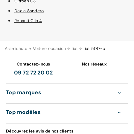
Citroën C3
Dacia Sandero
Renault Clio 4
Aramisauto
Voiture occasion
fiat
fiat 500-c
Contactez-nous
Nos réseaux
09 72 72 20 02
Top marques
Top modèles
Découvrez les avis de nos clients