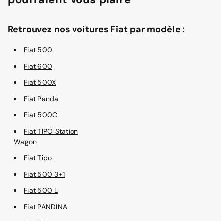
Retrouvez nos voitures Fiat par modèle :
Fiat 500
Fiat 600
Fiat 500X
Fiat Panda
Fiat 500C
Fiat TIPO Station
Wagon
Fiat Tipo
Fiat 500 3+1
Fiat 500 L
Fiat PANDINA