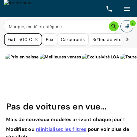
2
Fiat, 500 C
Prix
Carburants
Boîtes de vitesse
Pas de voitures en vue…
Mais de nouveaux modèles arrivent chaque jour !
Modifiez ou
réinitialisez les filtres
pour voir plus de
résultats.