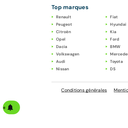
Top marques
Renault
Fiat
Peugeot
Hyundai
Citroën
Kia
Opel
Ford
Dacia
BMW
Volkswagen
Mercede
Audi
Toyota
Nissan
DS
Conditions générales
Mentio
alerte