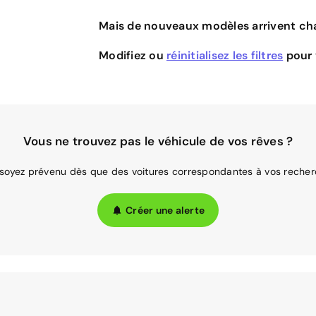
Mais de nouveaux modèles arrivent cha
Modifiez ou
réinitialisez les filtres
pour v
Vous ne trouvez pas le véhicule de vos rêves ?
 soyez prévenu dès que des voitures correspondantes à vos recher
Créer une alerte