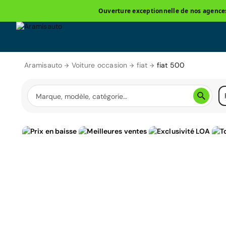
Ouverture exceptionnelle de nos agences 
Aramisauto
Voiture occasion
fiat
fiat 500