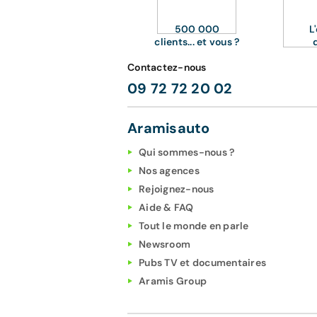
500 000
L
clients... et vous ?
Contactez-nous
09 72 72 20 02
Aramisauto
Qui sommes-nous ?
Nos agences
Rejoignez-nous
Aide & FAQ
Tout le monde en parle
Newsroom
Pubs TV et documentaires
Aramis Group