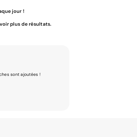
que jour !
oir plus de résultats.
ches sont ajoutées !