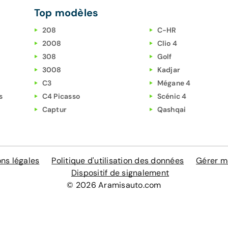
Top modèles
208
C-HR
2008
Clio 4
308
Golf
3008
Kadjar
C3
Mégane 4
s
C4 Picasso
Scénic 4
Captur
Qashqai
ns légales
Politique d'utilisation des données
Gérer m
Dispositif de signalement
© 2026 Aramisauto.com