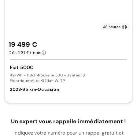
48 heures
19 499 €
Dès 231 €/mois
Fiat 500C
42kWh - 118ch
•
Nouvelle 500 + Jantes 16"
Électrique
•
Auto.
•
321km WLTP
2023
•
65 km
•
Occasion
Un expert vous rappelle immédiatement !
Indiquez votre numéro pour un rappel gratuit et