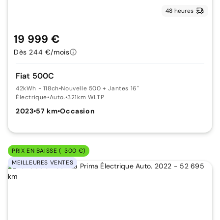
48 heures
19 999 €
Dès 244 €/mois
Fiat 500C
42kWh - 118ch
•
Nouvelle 500 + Jantes 16"
Électrique
•
Auto.
•
321km WLTP
2023
•
57 km
•
Occasion
PRIX EN BAISSE (-300 €)
MEILLEURES VENTES