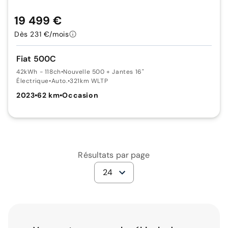
19 499 €
Dès 231 €/mois
Fiat 500C
42kWh - 118ch
•
Nouvelle 500 + Jantes 16"
Électrique
•
Auto.
•
321km WLTP
2023
•
62 km
•
Occasion
Résultats par page
24