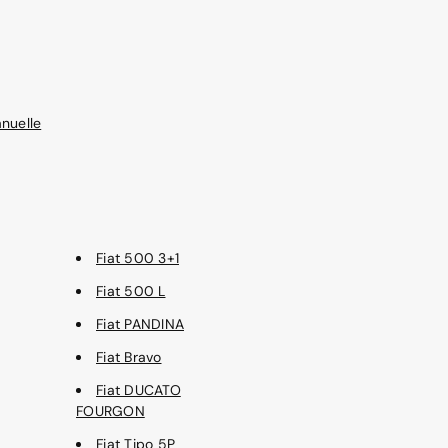
nuelle
Fiat 500 3+1
Fiat 500 L
Fiat PANDINA
Fiat Bravo
Fiat DUCATO
FOURGON
Fiat Tipo 5P