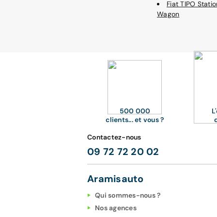
Fiat TIPO Statio
Wagon
500 000
L
clients... et vous ?
Contactez-nous
09 72 72 20 02
Aramisauto
Qui sommes-nous ?
Nos agences