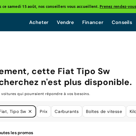
ce samedi 15 août, nos conseillers vous accueillent.
Prenez rendez-vou
Acheter
Vendre
Financer
Conseils
ement, cette
Fiat Tipo Sw
cherchez n'est plus disponible.
oitures qui pourraient répondre à vos besoins.
Fiat, Tipo Sw
Prix
Carburants
Boîtes de vitesse
Ki