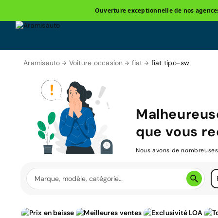
Ouverture exceptionnelle de nos agences 
Aramisauto
Voiture occasion
fiat
fiat tipo-sw
Malheureus
que vous re
Nous avons de nombreuses v