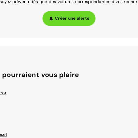
 soyez prévenu dès que des voitures correspondantes à vos recher
Créer une alerte
 pourraient vous plaire
rror
esel