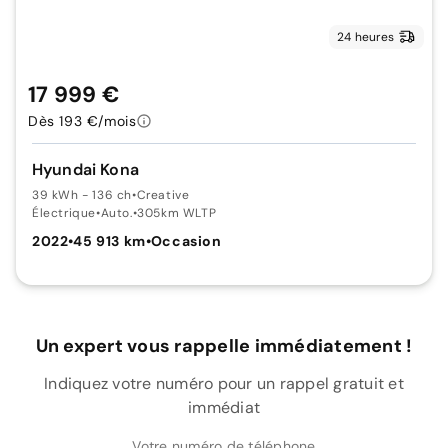
24 heures
17 999 €
Dès 193 €/mois
Hyundai Kona
39 kWh - 136 ch
•
Creative
Électrique
•
Auto.
•
305km WLTP
2022
•
45 913 km
•
Occasion
Un expert vous rappelle immédiatement !
Indiquez votre numéro pour un rappel gratuit et
immédiat
Votre numéro de téléphone