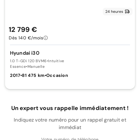
24 heures
12 799 €
Dès 140 €/mois
Hyundai i30
1.0 T-GDi 120 BVM6
•
Intuitive
Essence
•
Manuelle
2017
•
81 475 km
•
Occasion
Un expert vous rappelle immédiatement !
Indiquez votre numéro pour un rappel gratuit et
immédiat
Votre numéro de téléphone