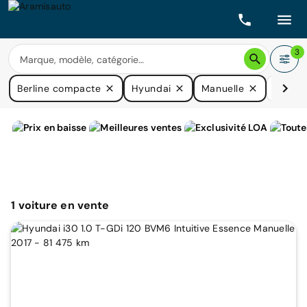
3
Berline compacte
Hyundai
Manuelle
Prix
1
voiture
en vente