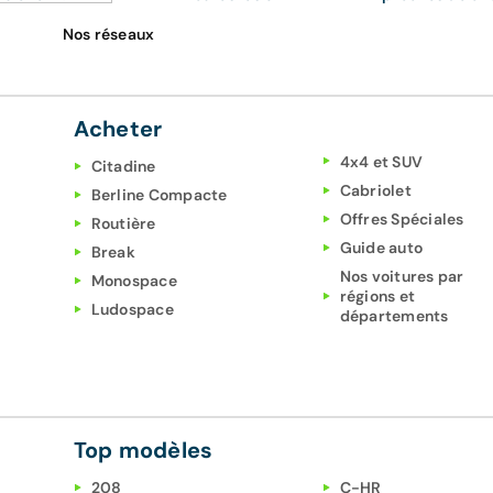
Nos réseaux
Acheter
4x4 et SUV
Citadine
Cabriolet
Berline Compacte
Offres Spéciales
Routière
Guide auto
Break
Nos voitures par
Monospace
régions et
Ludospace
départements
Top modèles
208
C-HR