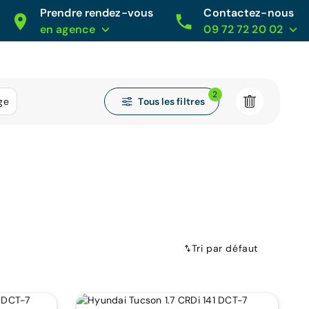
Prendre rendez-vous
Contactez-nous
en agence
09 72 72 20 02
2
Tous les filtres
ge
Tri par défaut