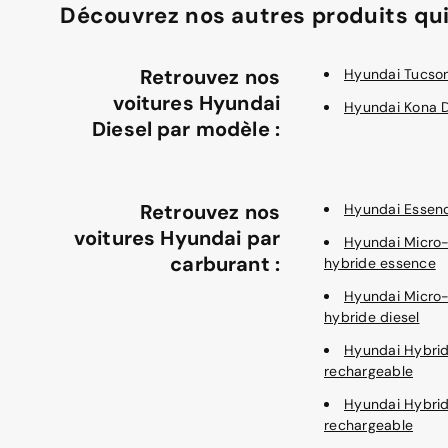
Découvrez nos autres produits qui
Retrouvez nos
Hyundai Tucson
voitures Hyundai
Hyundai Kona D
Diesel par modèle :
Retrouvez nos
Hyundai Essen
voitures Hyundai par
Hyundai Micro
carburant :
hybride essence
Hyundai Micro
hybride diesel
Hyundai Hybri
rechargeable
Hyundai Hybri
rechargeable