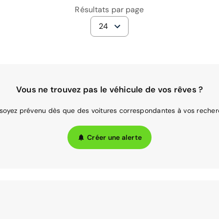
Résultats par page
24
Vous ne trouvez pas le véhicule de vos rêves ?
 soyez prévenu dès que des voitures correspondantes à vos recher
Créer une alerte