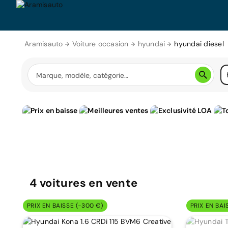
Aramisauto
Voiture occasion
hyundai
hyundai diesel
4
voitures
en vente
PRIX EN BAISSE (-300 €)
PRIX EN BAI