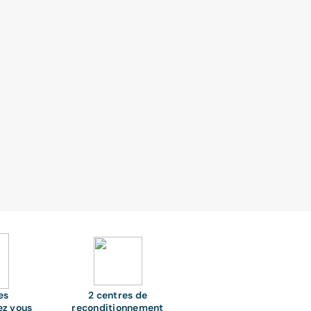
es
2 centres de
ez vous
reconditionnement