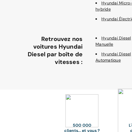
Hyundai Micro
hybride
Hyundai Électr
Retrouvez nos
Hyundai Diesel
Manuelle
voitures Hyundai
Diesel par boîte de
Hyundai Diesel
Automatique
vitesses :
500 000
L
clients... et vous ?