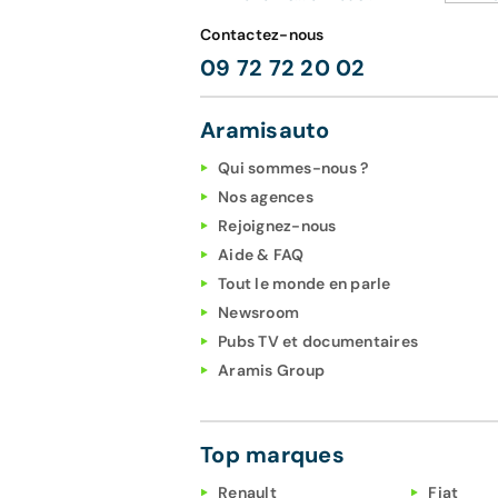
Contactez-nous
09 72 72 20 02
Aramisauto
Qui sommes-nous ?
Nos agences
Rejoignez-nous
Aide & FAQ
Tout le monde en parle
Newsroom
Pubs TV et documentaires
Aramis Group
Top marques
Renault
Fiat