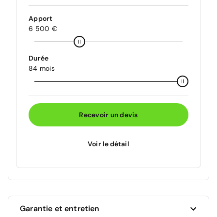
Apport
6 500 €
Durée
84 mois
Recevoir un devis
Voir le détail
Garantie et entretien