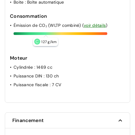
Boite
: Boîte automatique
Consommation
Émission de CO₂ (WLTP combiné)
(
voir détails
)
C
127 g/km
Moteur
Cylindrée
: 1469 cc
Puissance DIN
: 130 ch
Puissance fiscale
: 7 CV
Financement