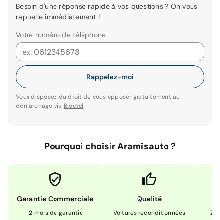
Besoin d'une réponse rapide à vos questions ? On vous
rappelle immédiatement !
Votre numéro de téléphone
Rappelez-moi
Vous disposez du droit de vous opposer gratuitement au
démarchage via
Bloctel
Pourquoi choisir Aramisauto ?
Garantie Commerciale
Qualité
12 mois de garantie
Voitures reconditionnées
Zér