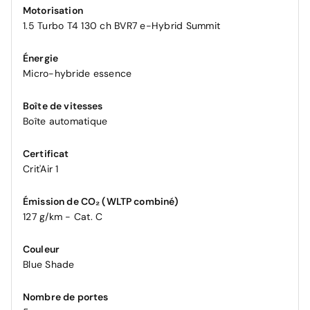
Motorisation
1.5 Turbo T4 130 ch BVR7 e-Hybrid Summit
Énergie
Micro-hybride essence
Boîte de vitesses
Boîte automatique
Certificat
Crit'Air 1
Émission de CO₂ (WLTP combiné)
127 g/km - Cat. C
Couleur
Blue Shade
Nombre de portes