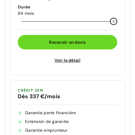
Durée
84 mois
Recevoir un devis
Voir le détail
CRÉDIT ZEN
Dès 337 €/mois
Garantie perte financière
Extension de garantie
Garantie emprunteur