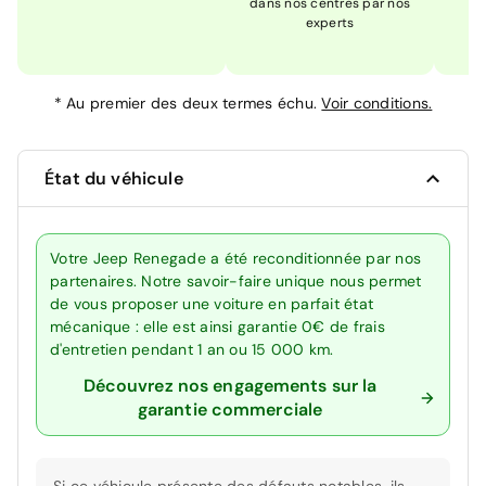
dans nos centres par nos
m
experts
*
Au premier des deux termes échu.
Voir conditions.
État du véhicule
Votre Jeep Renegade a été reconditionnée par nos
partenaires. Notre savoir-faire unique nous permet
de vous proposer une voiture en parfait état
mécanique : elle est ainsi garantie 0€ de frais
d'entretien pendant 1 an ou 15 000 km.
Découvrez nos engagements sur la
garantie commerciale