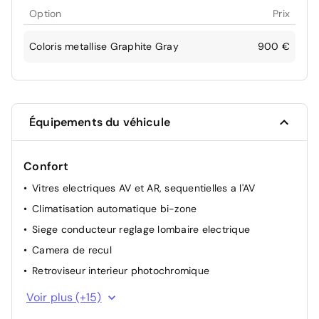
Option
Prix
Coloris metallise Graphite Gray
900 €
Équipements du véhicule
Confort
Vitres electriques AV et AR, sequentielles a l'AV
Climatisation automatique bi-zone
Siege conducteur reglage lombaire electrique
Camera de recul
Retroviseur interieur photochromique
Reconnaissance des panneaux de signalisation
Voir plus (+15)
Volant reglable en hauteur et en profondeur