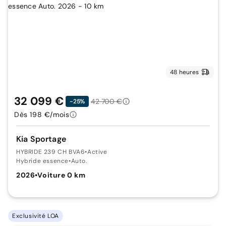
48 heures
32 099 €
42 700 €
-25%
Dès 198 €/mois
Kia Sportage
HYBRIDE 239 CH BVA6
•
Active
Hybride essence
•
Auto.
2026
•
Voiture 0 km
Exclusivité LOA