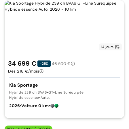
14 jours
34 699 €
46 500 €
-25%
Dès 218 €/mois
Kia Sportage
Hybride 239 ch BVA6
•
GT-Line Suréquipée
Hybride essence
•
Auto.
2026
•
Voiture 0 km
•