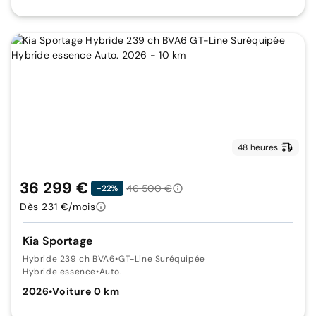
48 heures
36 299 €
46 500 €
-22%
Dès 231 €/mois
Kia Sportage
Hybride 239 ch BVA6
•
GT-Line Suréquipée
Hybride essence
•
Auto.
2026
•
Voiture 0 km