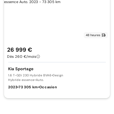
48 heures
26 999 €
Dès 260 €/mois
Kia Sportage
1.6 T-GDi 230 Hybride BVA6
•
Design
Hybride essence
•
Auto.
2023
•
73 305 km
•
Occasion