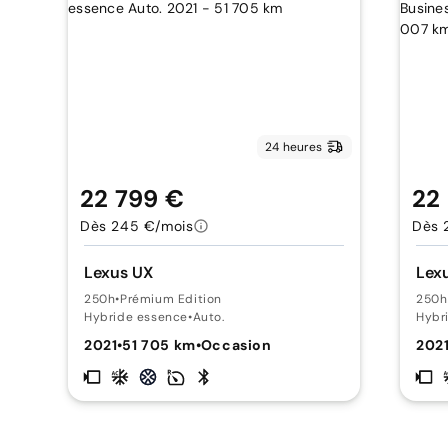
24 heures
22 799 €
22
Dès 245 €/mois
Dès 
Lexus UX
Lex
250h
•
Prémium Edition
250h
Hybride essence
•
Auto.
Hybr
2021
•
51 705 km
•
Occasion
202