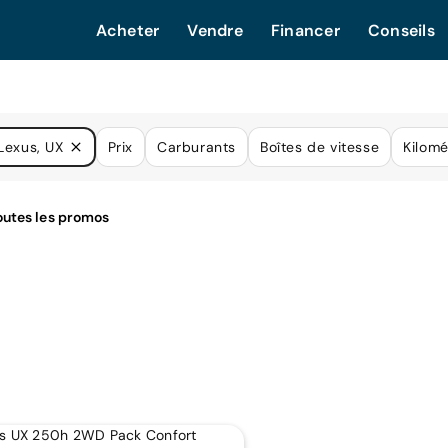
Acheter
Vendre
Financer
Conseils
Lexus, UX
Prix
Carburants
Boîtes de vitesse
Kilom