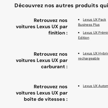
Découvrez nos autres produits qui
Retrouvez nos
Lexus UX Pack
Business Plus
voitures Lexus UX par
finition :
Lexus UX Prém
Edition
Retrouvez nos
Lexus UX Hybri
rechargeable
voitures Lexus UX par
carburant :
Retrouvez nos
Lexus UX Auto
voitures Lexus UX par
boîte de vitesses :