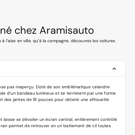
onné chez Aramisauto
 l’aise en ville, qu’à la campagne, découvrez les voitures
passe pas inaperçu. Doté de son emblématique calandre
 l’aide d’un bandeau lumineux et se terminent par une forme
et des jantes de 18 pouces pour obtenir une silhouette
t laisse se dévoiler un écran central, entièrement contrôlé
écran permet de retrouver en un battement de cil toutes