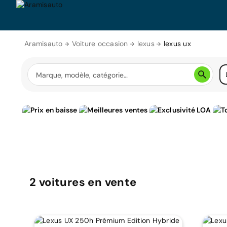
Aramisauto
Voiture occasion
lexus
lexus ux
2
voitures
en vente