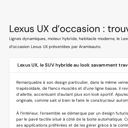
Lexus UX d’occasion : tro
Lignes dynamiques, moteur hybride, habitacle moderne, le Lexus
d’occasion Lexus UX présentées par Aramisauto.
Lexus UX, le SUV hybride au look savamment trava
Remarquable à son design particulier, dans la même vein
trapézoïdale, de flancs musclés et d’une ligne basse, il re
d’ailette, accentuant d’autant plus son look sportif. Ajo
originale, comme sait si bien le faire le constructeur auto
À l’intérieur, l’ensemble se démarque par un design futuri
par le pavé tactile situé à côté de la boite automatique.
ses applications préférées et de les gérer grâce à la co