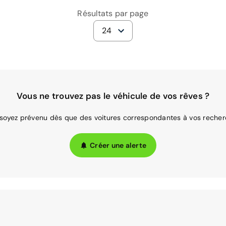
Résultats par page
24
Vous ne trouvez pas le véhicule de vos rêves ?
 soyez prévenu dès que des voitures correspondantes à vos recher
Créer une alerte