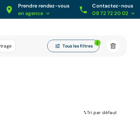
Prendre rendez-vous
Contactez-nous
en agence
09 72 72 20 02
2
Tous les filtres
étrage
Tri par défaut