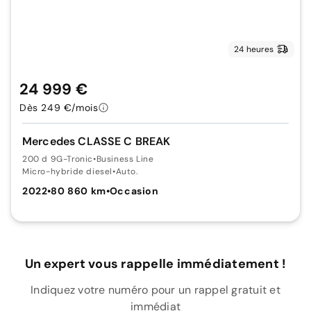
24 heures
24 999 €
Dès 249 €/mois
Mercedes CLASSE C BREAK
200 d 9G-Tronic
•
Business Line
Micro-hybride diesel
•
Auto.
2022
•
80 860 km
•
Occasion
Un expert vous rappelle immédiatement !
Indiquez votre numéro pour un rappel gratuit et
immédiat