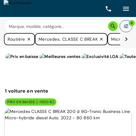
4
Routière
Mercedes, CLASSE C BREAK
Micro-hybri
1
voiture
en vente
PRIX EN BAISSE (-1500 €)