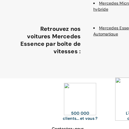
Mercedes Micr
hybride
Retrouvez nos
Mercedes Esse
Automatique
voitures Mercedes
Essence par boîte de
vitesses :
500 000
L
clients... et vous ?
Contactez-nous