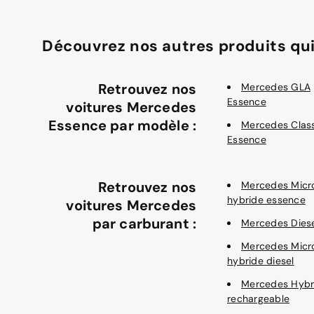
Découvrez nos autres produits qui
Retrouvez nos
Mercedes GLA
Essence
voitures Mercedes
Essence par modèle :
Mercedes Clas
Essence
Retrouvez nos
Mercedes Micr
hybride essence
voitures Mercedes
par carburant :
Mercedes Dies
Mercedes Micr
hybride diesel
Mercedes Hybr
rechargeable