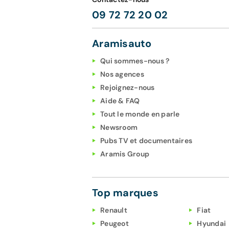
09 72 72 20 02
Aramisauto
Qui sommes-nous ?
Nos agences
Rejoignez-nous
Aide & FAQ
Tout le monde en parle
Newsroom
Pubs TV et documentaires
Aramis Group
Top marques
Renault
Fiat
Peugeot
Hyundai