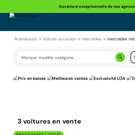
Ouverture exceptionnelle de nos agences 
Aramisauto
Voiture occasion
mercedes
mercedes mi
3
voitures
en vente
PRIX EN BAISSE (-500 €)