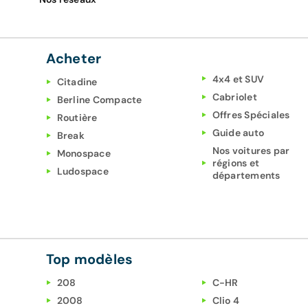
Acheter
4x4 et SUV
Citadine
Cabriolet
Berline Compacte
Offres Spéciales
Routière
Guide auto
Break
Nos voitures par
Monospace
régions et
Ludospace
départements
Top modèles
208
C-HR
2008
Clio 4