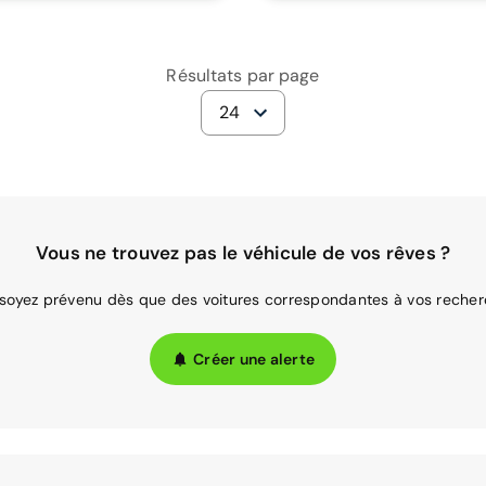
Résultats par page
24
Vous ne trouvez pas le véhicule de vos rêves ?
 soyez prévenu dès que des voitures correspondantes à vos recher
Créer une alerte