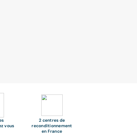
es
2 centres de
ez vous
reconditionnement
en France