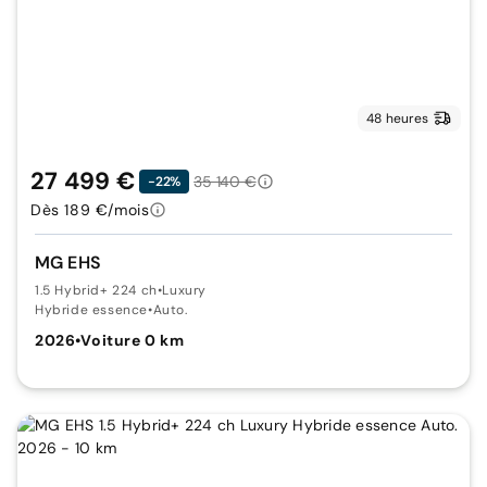
48 heures
27 499 €
35 140 €
-22%
Dès 189 €/mois
MG EHS
1.5 Hybrid+ 224 ch
•
Luxury
Hybride essence
•
Auto.
2026
•
Voiture 0 km