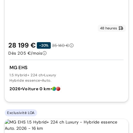
48 heures
28 199 €
35 140 €
-20%
Dès 205 €/mois
MG EHS
1.5 Hybrid+ 224 ch
•
Luxury
Hybride essence
•
Auto.
2026
•
Voiture 0 km
•
Exclusivité LOA