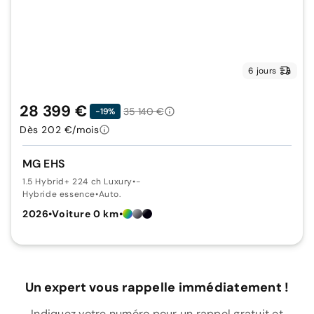
6 jours
28 399 €
35 140 €
-19%
Dès 202 €/mois
MG EHS
1.5 Hybrid+ 224 ch Luxury
•
-
Hybride essence
•
Auto.
2026
•
Voiture 0 km
•
Un expert vous rappelle immédiatement !
Indiquez votre numéro pour un rappel gratuit et