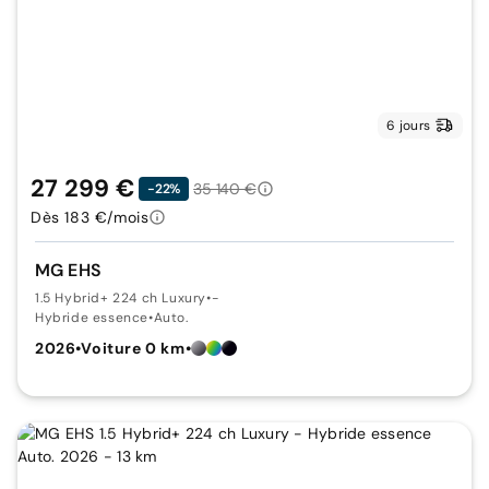
6 jours
27 299 €
35 140 €
-22%
Dès 183 €/mois
MG EHS
1.5 Hybrid+ 224 ch Luxury
•
-
Hybride essence
•
Auto.
2026
•
Voiture 0 km
•