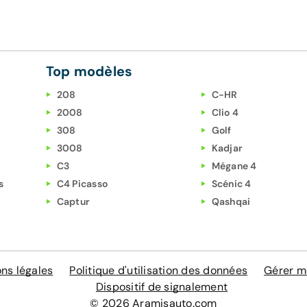
Top modèles
208
C-HR
2008
Clio 4
308
Golf
3008
Kadjar
C3
Mégane 4
s
C4 Picasso
Scénic 4
Captur
Qashqai
ns légales
Politique d'utilisation des données
Gérer m
Dispositif de signalement
© 2026 Aramisauto.com