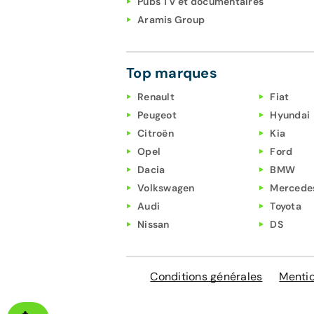
Pubs TV et documentaires
Aramis Group
Top marques
Renault
Fiat
Peugeot
Hyundai
Citroën
Kia
Opel
Ford
Dacia
BMW
Volkswagen
Mercede
Audi
Toyota
Nissan
DS
Conditions générales
Mentio