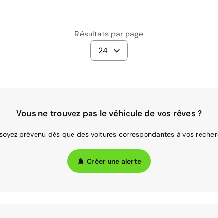
Résultats par page
24
Vous ne trouvez pas le véhicule de vos rêves ?
 soyez prévenu dès que des voitures correspondantes à vos recher
Créer une alerte