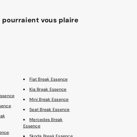
 pourraient vous plaire
Fiat Break Essence
Kia Break Essence
Essence
Mini Break Essence
sence
Seat Break Essence
eak
Mercedes Break
Essence
ence
Skoda Break Essence