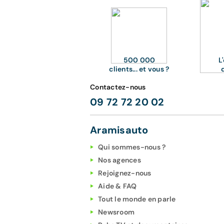
500 000
L
clients... et vous ?
Contactez-nous
09 72 72 20 02
Aramisauto
Qui sommes-nous ?
Nos agences
Rejoignez-nous
Aide & FAQ
Tout le monde en parle
Newsroom