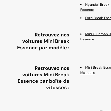
Hyundai Break
Essence
Ford Break Ess
Retrouvez nos
Mini Clubman B
Essence
voitures Mini Break
Essence par modèle :
Retrouvez nos
Mini Break Ess
Manuelle
voitures Mini Break
Essence par boîte de
vitesses :