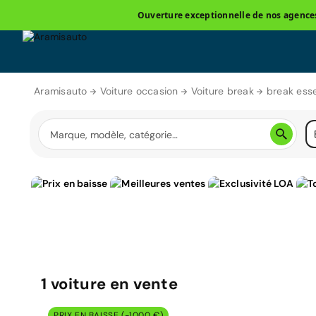
Ouverture exceptionnelle de nos agences 
Aramisauto
Voiture occasion
Voiture break
break ess
1
voiture
en vente
PRIX EN BAISSE (-1000 €)