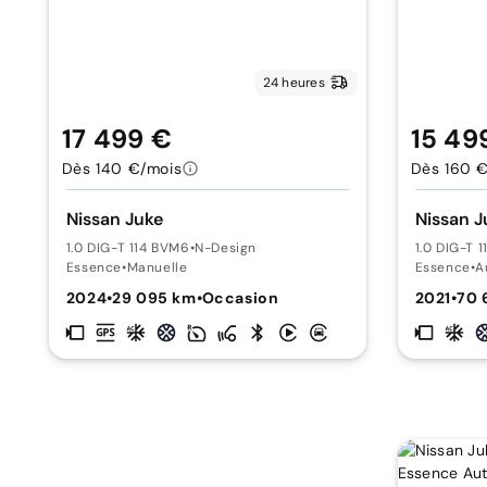
24 heures
17 499 €
15 49
Dès 140 €/mois
Dès 160 
Nissan Juke
Nissan J
1.0 DIG-T 114 BVM6
•
N-Design
1.0 DIG-T 
Essence
•
Manuelle
Essence
•
A
2024
•
29 095 km
•
Occasion
2021
•
70 