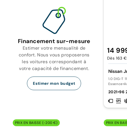
Financement sur-mesure
Estimer votre mensualité de
14 99
confort. Nous vous proposerons
Dès 163 €
les voitures correspondant à
votre capacité de financement.
Nissan J
1.0 DIG-T 
Estimer mon budget
Essence
•
A
2021
•
96 
PRIX EN BAISSE (-200 €)
PRIX EN BAI