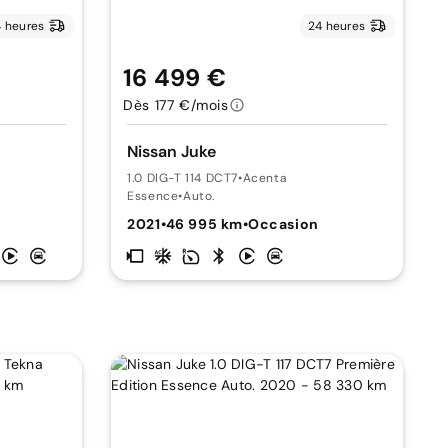
 heures
24 heures
16 499 €
Dès 177 €/mois
Nissan Juke
1.0 DIG-T 114 DCT7
•
Acenta
Essence
•
Auto.
2021
•
46 995 km
•
Occasion