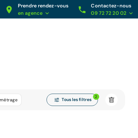
Prendre rendez-vous
Contactez-nous
en agence
09 72 72 20 02
2
Tous les filtres
ométrage