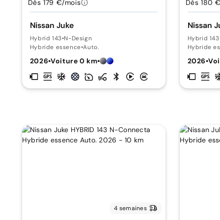
Dès 179 €/mois
Dès 180 
Nissan Juke
Nissan J
Hybrid 143
•
N-Design
Hybrid 143
Hybride essence
•
Auto.
Hybride e
2026
•
Voiture 0 km
•
2026
•
Voi
4 semaines