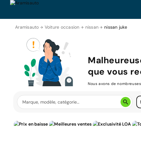
Aramisauto
Voiture occasion
nissan
nissan juke
Malheureus
que vous re
Nous avons de nombreuses v