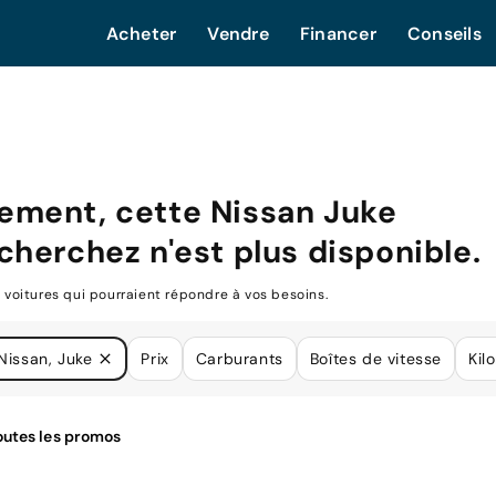
Acheter
Vendre
Financer
Conseils
ement, cette
Nissan Juke
cherchez n'est plus disponible.
oitures qui pourraient répondre à vos besoins.
Nissan, Juke
Prix
Carburants
Boîtes de vitesse
Kil