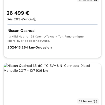
26 499 €
Dès 263 €/mois
Nissan Qashqai
1.3 Mild Hybrid 158 Xtronic
•
Tekna + Toit Panoramique
Micro-hybride essence
•
Auto.
2024
•
13 264 km
•
Occasion
24 heures