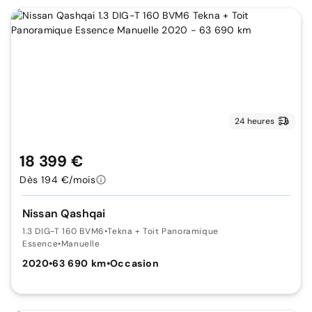
24 heures
18 399 €
Dès 194 €/mois
Nissan Qashqai
1.3 DIG-T 160 BVM6
•
Tekna + Toit Panoramique
Essence
•
Manuelle
2020
•
63 690 km
•
Occasion