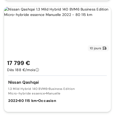
10 jours
17 799 €
Dès 188 €/mois
Nissan Qashqai
1.3 Mild Hybrid 140 BVM6
•
Business Edition
Micro-hybride essence
•
Manuelle
2022
•
80 115 km
•
Occasion