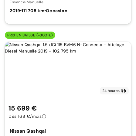
Essence
•
Manuelle
2019
•
111 705 km
•
Occasion
PRIX EN BAISSE (-300 €)
24 heures
15 699 €
Dès 168 €/mois
Nissan Qashqai