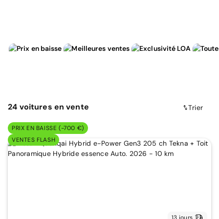
24
voitures
en vente
Trier
PRIX EN BAISSE (-700 €)
VENTES FLASH
13 jours