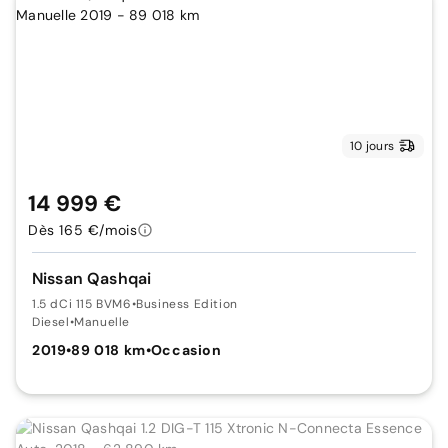
10 jours
14 999 €
Dès 165 €/mois
Nissan Qashqai
1.5 dCi 115 BVM6
•
Business Edition
Diesel
•
Manuelle
2019
•
89 018 km
•
Occasion