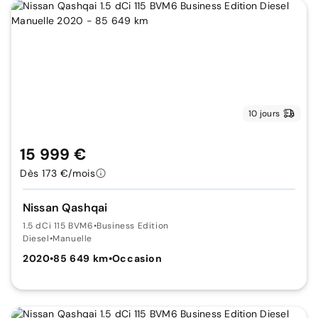
10 jours
15 999 €
Dès 173 €/mois
Nissan Qashqai
1.5 dCi 115 BVM6
•
Business Edition
Diesel
•
Manuelle
2020
•
85 649 km
•
Occasion