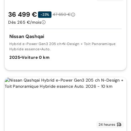
36 499 €
47 650 €
-23%
Dès 265 €/mois
Nissan Qashqai
Hybrid e-Power Gen3 205 ch
•
N-Design + Toit Panoramique
Hybride essence
•
Auto.
2025
•
Voiture 0 km
24 heures