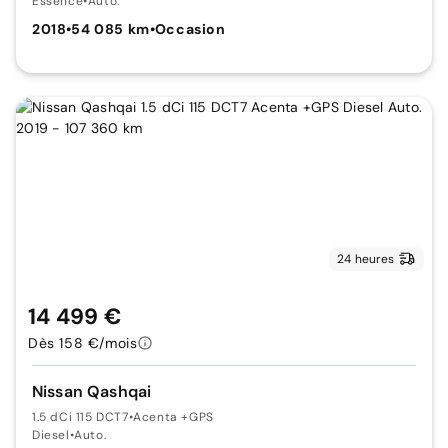
Essence
•
Auto.
2018
•
54 085 km
•
Occasion
24 heures
14 499 €
Dès 158 €/mois
Nissan Qashqai
1.5 dCi 115 DCT7
•
Acenta +GPS
Diesel
•
Auto.