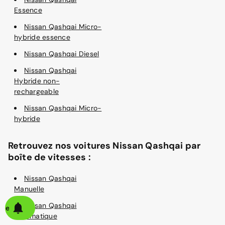
Essence
Nissan Qashqai Micro-
hybride essence
Nissan Qashqai Diesel
Nissan Qashqai
Hybride non-
rechargeable
Nissan Qashqai Micro-
hybride
Retrouvez nos voitures Nissan Qashqai par
boîte de vitesses :
Nissan Qashqai
Manuelle
Nissan Qashqai
alerte
Automatique