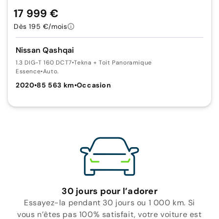
17 999 €
Dès 195 €/mois
Nissan Qashqai
1.3 DIG-T 160 DCT7
•
Tekna + Toit Panoramique
Essence
•
Auto.
2020
•
85 563 km
•
Occasion
30 jours pour l’adorer
Essayez-la pendant 30 jours ou 1 000 km. Si
vous n’êtes pas 100% satisfait, votre voiture est