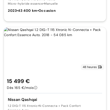
Micro-hybride essence
•
Manuelle
2023
•
43 400 km
•
Occasion
48 heures
15 499 €
Dès 165 €/mois
Nissan Qashqai
1.2 DIG-T 115 Xtronic
•
N-Connecta + Pack Confort