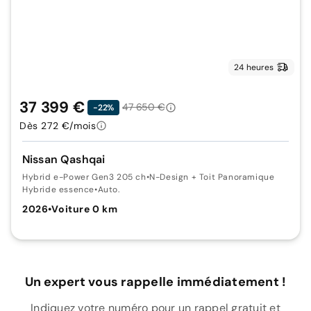
24 heures
37 399 €
47 650 €
-22%
Dès 272 €/mois
Nissan Qashqai
Hybrid e-Power Gen3 205 ch
•
N-Design + Toit Panoramique
Hybride essence
•
Auto.
2026
•
Voiture 0 km
Un expert vous rappelle immédiatement !
Indiquez votre numéro pour un rappel gratuit et